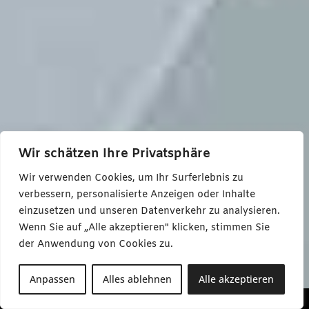
Wir schätzen Ihre Privatsphäre
Wir verwenden Cookies, um Ihr Surferlebnis zu
verbessern, personalisierte Anzeigen oder Inhalte
einzusetzen und unseren Datenverkehr zu analysieren.
Wenn Sie auf „Alle akzeptieren" klicken, stimmen Sie
der Anwendung von Cookies zu.
GESUNDHEIT
Anpassen
Alles ablehnen
Alle akzeptieren