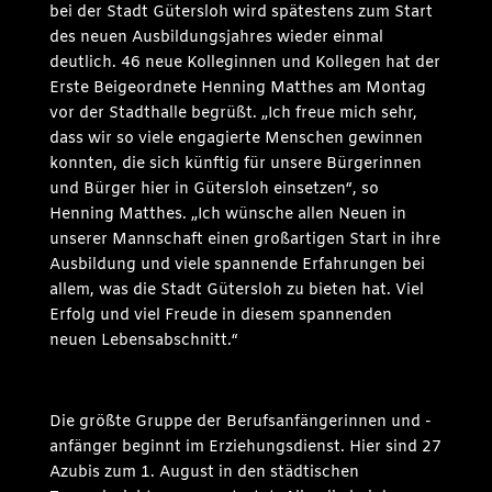
bei der Stadt Gütersloh wird spätestens zum Start
des neuen Ausbildungsjahres wieder einmal
deutlich. 46 neue Kolleginnen und Kollegen hat der
Erste Beigeordnete Henning Matthes am Montag
vor der Stadthalle begrüßt. „Ich freue mich sehr,
dass wir so viele engagierte Menschen gewinnen
konnten, die sich künftig für unsere Bürgerinnen
und Bürger hier in Gütersloh einsetzen“, so
Henning Matthes. „Ich wünsche allen Neuen in
unserer Mannschaft einen großartigen Start in ihre
Ausbildung und viele spannende Erfahrungen bei
allem, was die Stadt Gütersloh zu bieten hat. Viel
Erfolg und viel Freude in diesem spannenden
neuen Lebensabschnitt.“
Die größte Gruppe der Berufsanfängerinnen und -
anfänger beginnt im Erziehungsdienst. Hier sind 27
Azubis zum 1. August in den städtischen