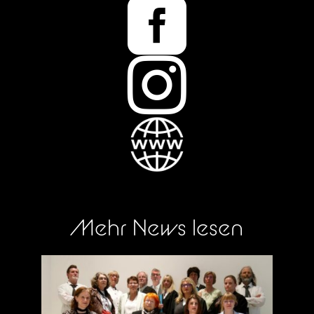


Mehr News lesen