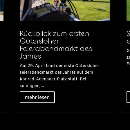
Rückblick zum ersten
S
Gütersloher
e
Feierabendmarkt des
G
Jahres
z
E
Am 29. April fand der erste Gütersloher
Feierabendmarkt des Jahres auf dem
Konrad-Adenauer-Platz statt. Bei
sonnigem,...
mehr lesen