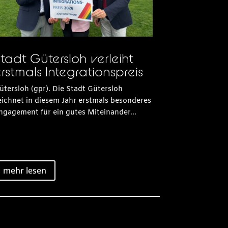
tadt Gütersloh verleiht
rstmals Integrationspreis
ütersloh (gpr). Die Stadt Gütersloh
eichnet in diesem Jahr erstmals besonderes
ngagement für ein gutes Miteinander...
mehr lesen