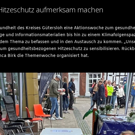
 Hitzeschutz aufmerksam machen
sundheit des Kreises Gütersloh eine Aktionswoche zum gesundhe
e und Informationsmaterialien bis hin zu einem Klimafolgenspaz
t dem Thema zu befassen und in den Austausch zu kommen. „Unser
um gesundheitsbezogenen Hitzeschutz zu sensibilisieren. Rückbl
anca Birk die Themenwoche organisiert hat.