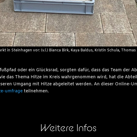
kt in Steinhagen vor: (v.l.) Bianca Birk, Kaya Baldus, Kristin Schula, Thom
fußpfad oder ein Glücksrad, sorgten dafür, dass das Team der A
ie das Thema Hitze im Kreis wahrgenommen wird, hat die Abteilu
sseren Umgang mit Hitze abgeleitet werden. An dieser Online-
ze-umfrage
teilnehmen.
Weitere Infos