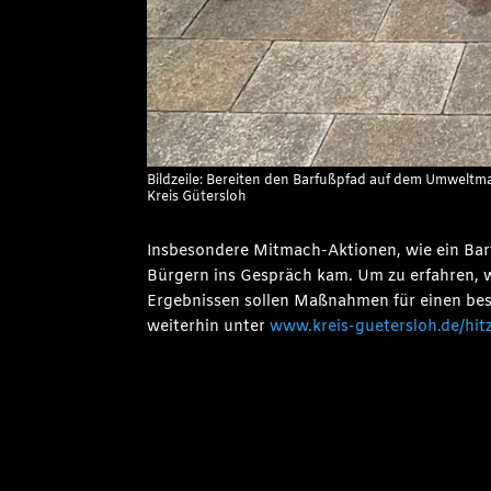
Bildzeile: Bereiten den Barfußpfad auf dem Umweltmar
Kreis Gütersloh
Insbesondere Mitmach-Aktionen, wie ein Bar
Bürgern ins Gespräch kam. Um zu erfahren, w
Ergebnissen sollen Maßnahmen für einen be
weiterhin unter
www.kreis-guetersloh.de/hit