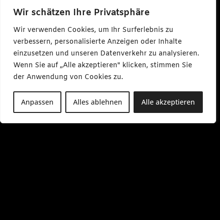
Wir schätzen Ihre Privatsphäre
Wir verwenden Cookies, um Ihr Surferlebnis zu
verbessern, personalisierte Anzeigen oder Inhalte
einzusetzen und unseren Datenverkehr zu analysieren.
Wenn Sie auf „Alle akzeptieren" klicken, stimmen Sie
der Anwendung von Cookies zu.
Anpassen
Alles ablehnen
Alle akzeptieren