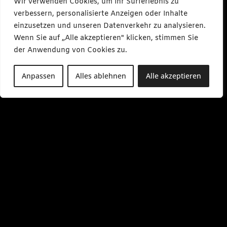
Wir verwenden Cookies, um Ihr Surferlebnis zu
verbessern, personalisierte Anzeigen oder Inhalte
einzusetzen und unseren Datenverkehr zu analysieren.
Wenn Sie auf „Alle akzeptieren" klicken, stimmen Sie
der Anwendung von Cookies zu.
Anpassen
Alles ablehnen
Alle akzeptieren