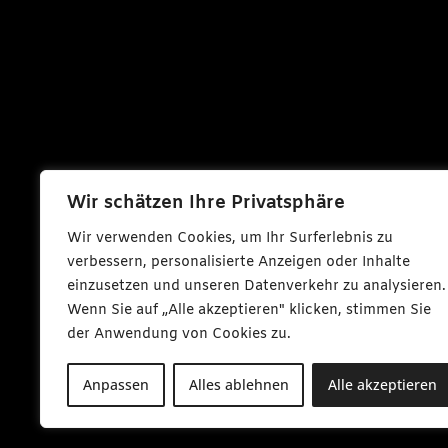
Wir schätzen Ihre Privatsphäre
Wir verwenden Cookies, um Ihr Surferlebnis zu
verbessern, personalisierte Anzeigen oder Inhalte
einzusetzen und unseren Datenverkehr zu analysieren.
Wenn Sie auf „Alle akzeptieren" klicken, stimmen Sie
der Anwendung von Cookies zu.
Anpassen
Alles ablehnen
Alle akzeptieren