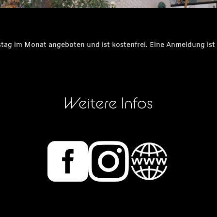
stag im Monat angeboten und ist kostenfrei. Eine Anmeldung ist n
Weitere Infos

