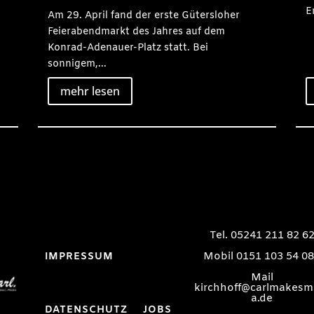
E
Am 29. April fand der erste Gütersloher
Feierabendmarkt des Jahres auf dem
Konrad-Adenauer-Platz statt. Bei
sonnigem,...
mehr lesen
Tel. 05241 211 82 6
Mobil 0151 103 54 0
IMPRESSUM
Mail
kirchhoff@carlmakesm
a.de
DATENSCHUTZ
JOBS