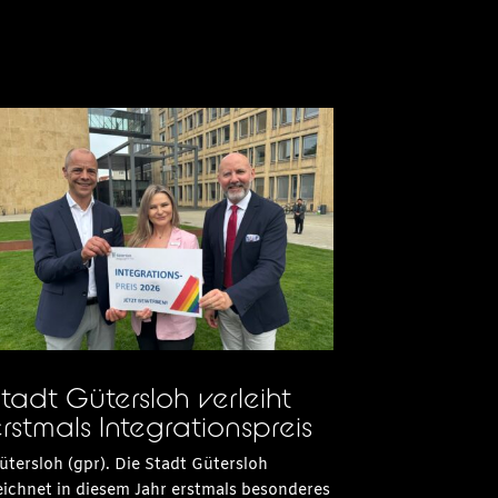
tadt Gütersloh verleiht
rstmals Integrationspreis
ütersloh (gpr). Die Stadt Gütersloh
eichnet in diesem Jahr erstmals besonderes