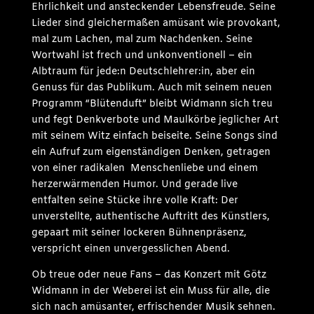
Ehrlichkeit und ansteckender Lebensfreude. Seine
Lieder sind gleichermaßen amüsant wie provokant,
mal zum Lachen, mal zum Nachdenken. Seine
Wortwahl ist frech und unkonventionell – ein
Albtraum für jede:n Deutschlehrer:in, aber ein
Genuss für das Publikum. Auch mit seinem neuen
Programm “Blütenduft” bleibt Widmann sich treu
und fegt Denkverbote und Maulkörbe jeglicher Art
mit seinem Witz einfach beiseite. Seine Songs sind
ein Aufruf zum eigenständigen Denken, getragen
von einer radikalen Menschenliebe und einem
herzerwärmenden Humor. Und gerade live
entfalten seine Stücke ihre volle Kraft: Der
unverstellte, authentische Auftritt des Künstlers,
gepaart mit seiner lockeren Bühnenpräsenz,
verspricht einen unvergesslichen Abend.
Ob treue oder neue Fans – das Konzert mit Götz
Widmann in der Weberei ist ein Muss für alle, die
sich nach amüsanter, erfrischender Musik sehnen.