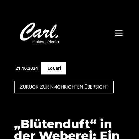
a
21.10.2024
LoCarl
ZURÜCK ZUR NACHRICHTEN ÜBERSICHT
„Blütenduft“ in
der Weberei: Ein