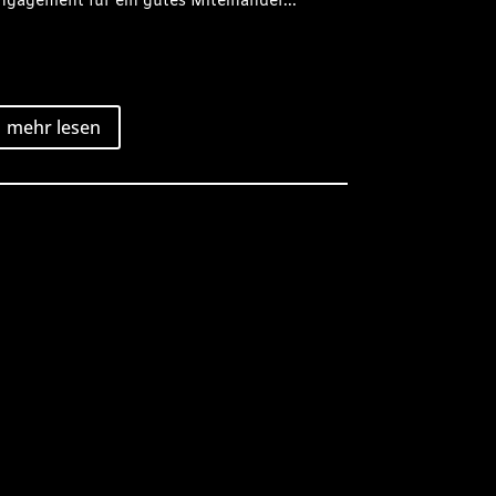
ngagement für ein gutes Miteinander...
mehr lesen