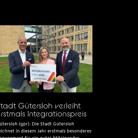
tadt Gütersloh verleiht
rstmals Integrationspreis
ütersloh (gpr). Die Stadt Gütersloh
eichnet in diesem Jahr erstmals besonderes