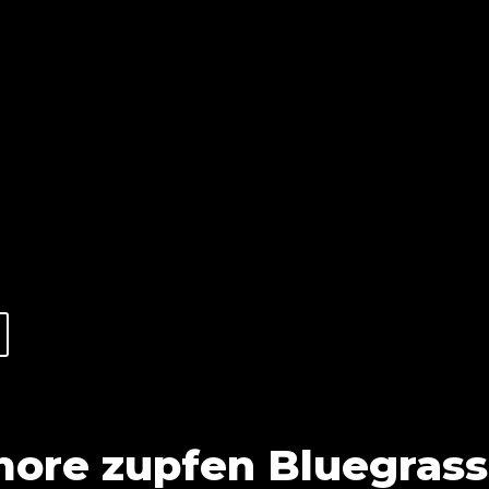
more zupfen Bluegras