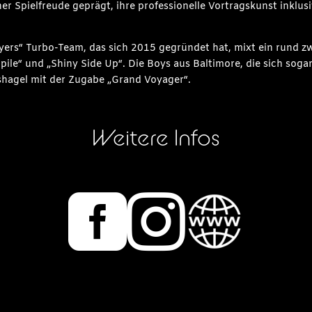
er Spielfreude geprägt, ihre professionelle Vortragskunst inklu
layers“ Turbo-Team, das sich 2015 gegründet hat, mixt ein run
le“ und „Shiny Side Up“. Die Boys aus Baltimore, die sich sogar
hagel mit der Zugabe „Grand Voyager“.
Weitere Infos

