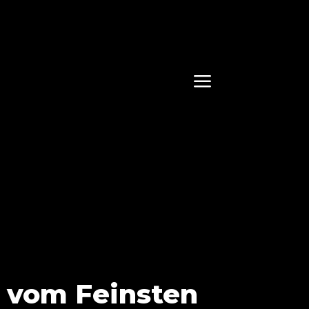
a
s vom Feinsten