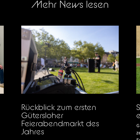
Mehr News lesen
Rückblick zum ersten
S
Gütersloher
e
Feierabendmarkt des
G
Jahres
z