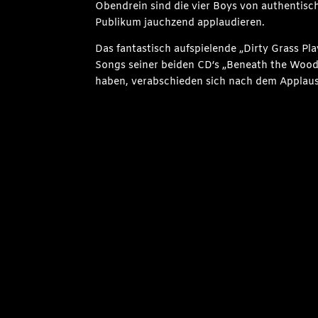
Obendrein sind die vier Boys von authentisch
Publikum jauchzend applaudieren.
Das fantastisch aufspielende „Dirty Grass P
Songs seiner beiden CD‘s „Beneath the Woodpi
haben, verabschieden sich nach dem Applaus