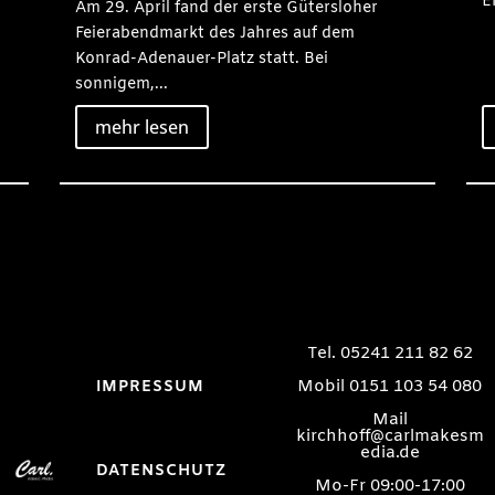
E
Am 29. April fand der erste Gütersloher
Feierabendmarkt des Jahres auf dem
Konrad-Adenauer-Platz statt. Bei
sonnigem,...
mehr lesen
Tel. 05241 211 82 62
Mobil 0151 103 54 080
IMPRESSUM
Mail
kirchhoff@carlmakesm
edia.de
DATENSCHUTZ
Mo-Fr 09:00-17:00