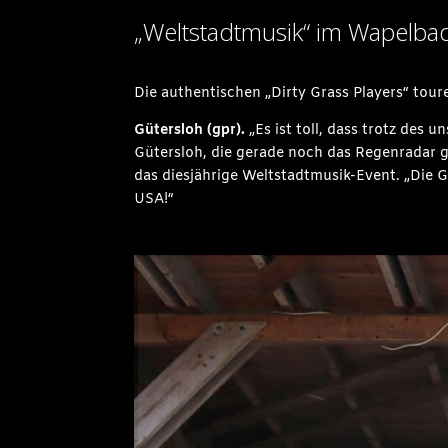
„Weltstadtmusik“ im Wapelba
Die authentischen „Dirty Grass Players“ tou
Gütersloh (gpr
).
„Es ist toll, dass trotz des
Gütersloh, die gerade noch das Regenradar 
das diesjährige Weltstadtmusik-Event. „Die Gr
USA!“