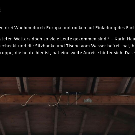
d
ren drei Wochen durch Europa und rocken auf Einladung des Fach
 unsteten Wetters doch so viele Leute gekommen sind!“ – Karin 
gecheckt und die Sitzbänke und Tische vom Wasser befreit hat, 
uppe, die heute hier ist, hat eine weite Anreise hinter sich. Das 