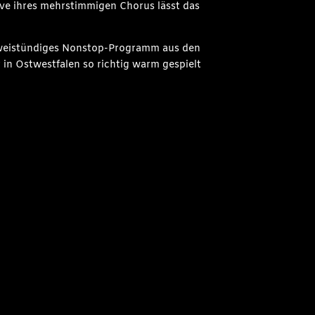
sive ihres mehrstimmigen Chorus lässt das
d zweistündiges Nonstop-Programm aus den
 in Ostwestfalen so richtig warm gespielt