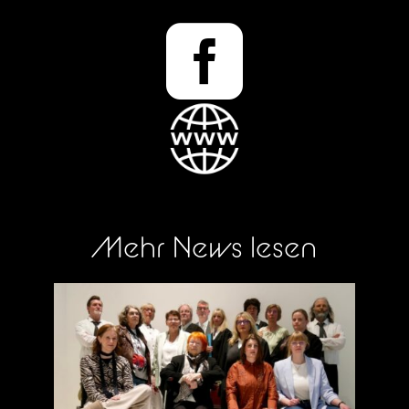

Mehr News lesen