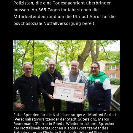
Polizisten, die eine Todesnachricht überbringen
müssen. An 365 Tagen im Jahr stehen die
Mitarbeitenden rund um die Uhr auf Abruf für die
psychosoziale Notfallversorgung bereit.
Foto: Spenden für die Notfallseelsorge: v.l. Manfred Bartsch
(Personalratsvorsitzender der Stadt Gütersloh), Marco
Beuermann (Pfarrer in Rheda-Wiedenbrück und Sprecher
der Notfallseelsorge) Jochen Klebba (Vorsitzender des
Betriebsrates im Klinikum Gütersloh), Michael Stramm