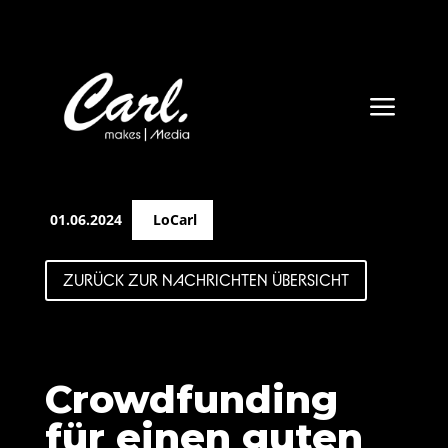
a
01.06.2024
LoCarl
ZURÜCK ZUR NACHRICHTEN ÜBERSICHT
Crowdfunding
für einen guten