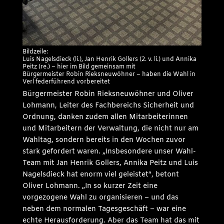
Bildzeile:
Luis Nagelsdieck (li.), Jan Henrik Gollers (2. v. li.) und Annika
Peitz (re.) – hier im Bild gemeinsam mit
Bürgermeister Robin Rieksneuwöhner – haben die Wahl in
Verl federführend vorbereitet
Bürgermeister Robin Rieksneuwöhner und Oliver
Lohmann, Leiter des Fachbereichs Sicherheit und
Ordnung, danken zudem allen Mitarbeiterinnen
und Mitarbeitern der Verwaltung, die nicht nur am
Wahltag, sondern bereits in den Wochen zuvor
stark gefordert waren. „Insbesondere unser Wahl-
Team mit Jan Henrik Gollers, Annika Peitz und Luis
Nagelsdieck hat enorm viel geleistet“, betont
Oliver Lohmann. „In so kurzer Zeit eine
vorgezogene Wahl zu organisieren – und das
neben dem normalen Tagesgeschäft – war eine
echte Herausforderung. Aber das Team hat das mit