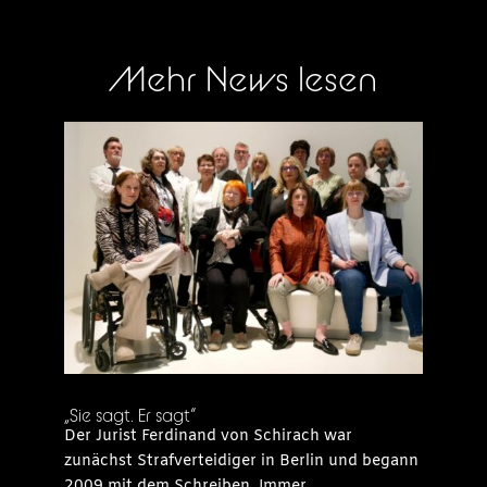
Mehr News lesen
„Sie sagt. Er sagt“
Der Jurist Ferdinand von Schirach war
zunächst Strafverteidiger in Berlin und begann
2009 mit dem Schreiben. Immer...