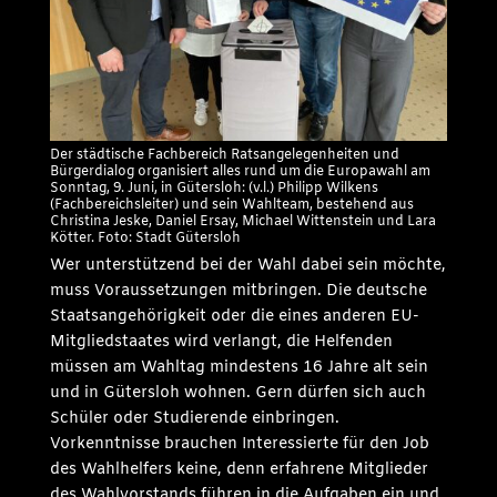
Der städtische Fachbereich Ratsangelegenheiten und
Bürgerdialog organisiert alles rund um die Europawahl am
Sonntag, 9. Juni, in Gütersloh: (v.l.) Philipp Wilkens
(Fachbereichsleiter) und sein Wahlteam, bestehend aus
Christina Jeske, Daniel Ersay, Michael Wittenstein und Lara
Kötter. Foto: Stadt Gütersloh
Wer unterstützend bei der Wahl dabei sein möchte,
muss Voraussetzungen mitbringen. Die deutsche
Staatsangehörigkeit oder die eines anderen EU-
Mitgliedstaates wird verlangt, die Helfenden
müssen am Wahltag mindestens 16 Jahre alt sein
und in Gütersloh wohnen. Gern dürfen sich auch
Schüler oder Studierende einbringen.
Vorkenntnisse brauchen Interessierte für den Job
des Wahlhelfers keine, denn erfahrene Mitglieder
des Wahlvorstands führen in die Aufgaben ein und