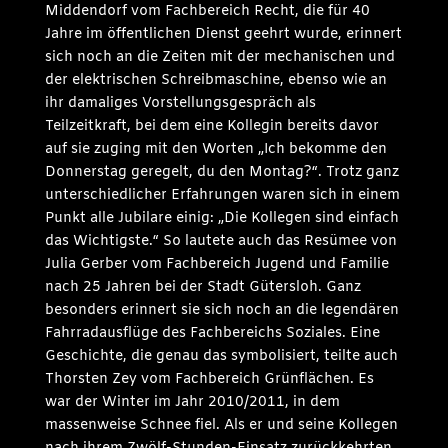
Middendorf vom Fachbereich Recht, die für 40
Jahre im öffentlichen Dienst geehrt wurde, erinnert
sich noch an die Zeiten mit der mechanischen und
der elektrischen Schreibmaschine, ebenso wie an
ihr damaliges Vorstellungsgespräch als
Teilzeitkraft, bei dem eine Kollegin bereits davor
auf sie zuging mit den Worten „Ich bekomme den
Donnerstag geregelt, du den Montag?“. Trotz ganz
unterschiedlicher Erfahrungen waren sich in einem
Punkt alle Jubilare einig: „Die Kollegen sind einfach
das Wichtigste.“ So lautete auch das Resümee von
Julia Gerber vom Fachbereich Jugend und Familie
nach 25 Jahren bei der Stadt Gütersloh. Ganz
besonders erinnert sie sich noch an die legendären
Fahrradausflüge des Fachbereichs Soziales. Eine
Geschichte, die genau das symbolisiert, teilte auch
Thorsten Zey vom Fachbereich Grünflächen. Es
war der Winter im Jahr 2010/2011, in dem
massenweise Schnee fiel. Als er und seine Kollegen