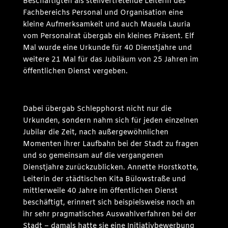
Beschäftigten als stellvertretende Leiterin des
Fachbereichs Personal und Organisation eine
kleine Aufmerksamkeit und auch Mauela Lauria
vom Personalrat übergab ein kleines Präsent. Elf
Mal wurde eine Urkunde für 40 Dienstjahre und
weitere 21 Mal für das Jubiläum von 25 Jahren im
öffentlichen Dienst vergeben.
Dabei übergab Schlepphorst nicht nur die
Urkunden, sondern nahm sich für jeden einzelnen
Jubilar die Zeit, nach außergewöhnlichen
Momenten ihrer Laufbahn bei der Stadt zu fragen
und so gemeinsam auf die vergangenen
Dienstjahre zurückzublicken. Annette Horstkotte,
Leiterin der städtischen Kita Bülowstraße und
mittlerweile 40 Jahre im öffentlichen Dienst
beschäftigt, erinnert sich beispielsweise noch an
ihr sehr pragmatisches Auswahlverfahren bei der
Stadt – damals hatte sie eine Initiativbewerbung