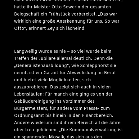
nach ihrem Zwölf-Stunden-Einsatz zurückkehrten,
hatte ihr Meister Otto Sewerin der gesamten
Belegschaft ein Frühstück vorbereitet. „Das war
wirklich eine große Anerkennung für uns. So war
Otto“, erinnert Zey sich lächelnd.
Langweilig wurde es nie – so viel wurde beim
Treffen der Jubilare allemal deutlich. Denn die
„Generalistenausbildung“, wie Schlepphorst sie
nennt, ist ein Garant für Abwechslung im Beruf
und bietet viele Möglichkeiten, sich
auszuprobieren. Das zeigt sich auch in vielen
Lebensläufen: Für manch eine ging es von der
Gebäudereinigung ins Vorzimmer des
Bürgermeisters, für andere vom Presse- zum
Ordnungsamt bis hinein in den Finanzbereich.
Andere wiederum sind ihrem Bereich all die Jahre
über treu geblieben. „Die Kommunalverwaltung ist
ein spannendes Mosaik, das sich aus den