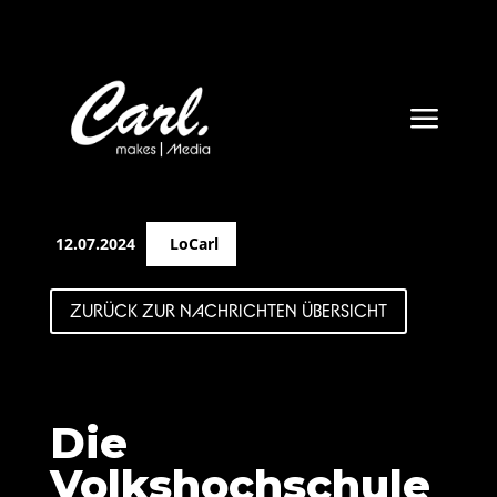
a
12.07.2024
LoCarl
ZURÜCK ZUR NACHRICHTEN ÜBERSICHT
Die
Volkshochschule