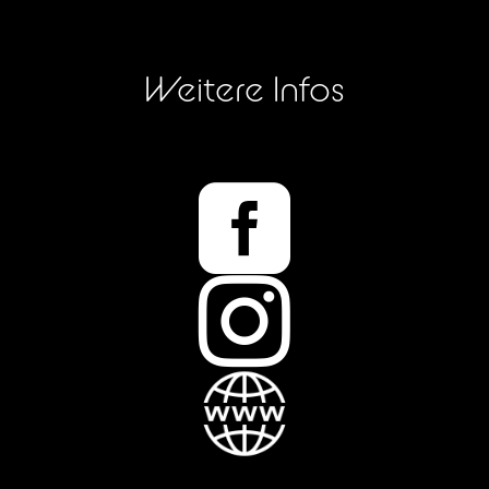
Weitere Infos

