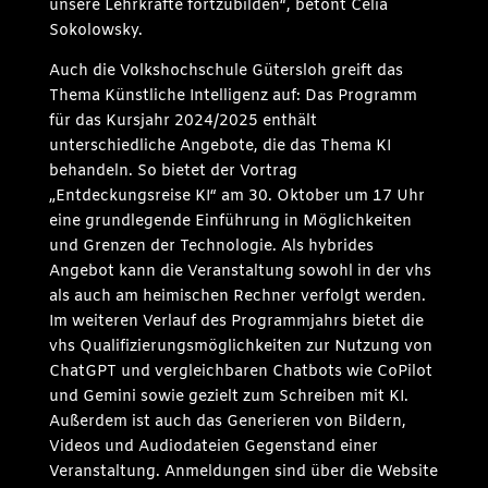
unsere Lehrkräfte fortzubilden“, betont Celia
Sokolowsky.
Auch die Volkshochschule Gütersloh greift das
Thema Künstliche Intelligenz auf: Das Programm
für das Kursjahr 2024/2025 enthält
unterschiedliche Angebote, die das Thema KI
behandeln. So bietet der Vortrag
„Entdeckungsreise KI“ am 30. Oktober um 17 Uhr
eine grundlegende Einführung in Möglichkeiten
und Grenzen der Technologie. Als hybrides
Angebot kann die Veranstaltung sowohl in der vhs
als auch am heimischen Rechner verfolgt werden.
Im weiteren Verlauf des Programmjahrs bietet die
vhs Qualifizierungsmöglichkeiten zur Nutzung von
ChatGPT und vergleichbaren Chatbots wie CoPilot
und Gemini sowie gezielt zum Schreiben mit KI.
Außerdem ist auch das Generieren von Bildern,
Videos und Audiodateien Gegenstand einer
Veranstaltung. Anmeldungen sind über die Website