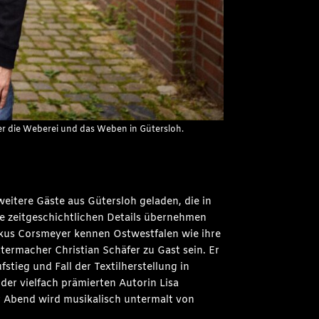
ber die Weberei und das Weben in Gütersloh.
weitere Gäste aus Gütersloh geladen, die in
die zeitgeschichtlichen Details übernehmen
arkus Corsmeyer kennen Ostwestfalen wie ihre
ermacher Christian Schäfer zu Gast sein. Er
stieg und Fall der Textilherstellung in
der vielfach prämierten Autorin Lisa
 Abend wird musikalisch untermalt von