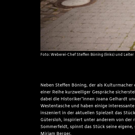
Foto: Weberei-Chef Steffen Böning (links) und Leite
Neben Steffen Böning, der als Kulturmacher d
einer Reihe kurzweiliger Gespräche sicherstel
dabei die Historiker*innen Joana Gelhardt u
Westentasche und haben einige interessante 
inszeniert in der aktuellen Spielzeit das Stü
Gütersloh, inspiriert unter anderem von der 
Sommerfeldt, spinnt das Stück seine eigene
Miriam Berger.