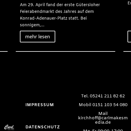
E
Am 29. April fand der erste Gütersloher
Feierabendmarkt des Jahres auf dem
Konrad-Adenauer-Platz statt. Bei
sonnigem,...
mehr lesen
Tel. 05241 211 82 62
Mobil 0151 103 54 080
IMPRESSUM
Mail
kirchhoff@carlmakesm
edia.de
DATENSCHUTZ