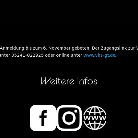
um Anmeldung bis zum 6. November gebeten. Der Zugangslink zur
 unter 05241-822925 oder online unter
www.vhs-gt.de
.
Weitere Infos

