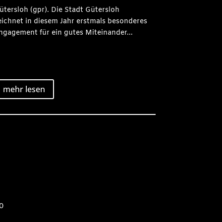
ütersloh (gpr). Die Stadt Gütersloh
eichnet in diesem Jahr erstmals besonderes
ngagement für ein gutes Miteinander...
mehr lesen
0