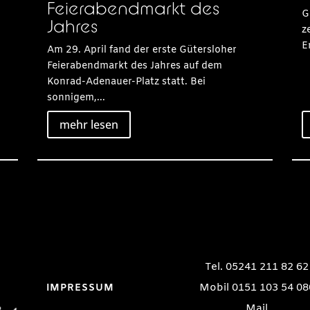
Feierabendmarkt des
G
Jahres
z
E
Am 29. April fand der erste Gütersloher
Feierabendmarkt des Jahres auf dem
Konrad-Adenauer-Platz statt. Bei
sonnigem,...
mehr lesen
Tel. 05241 211 82 62
Mobil 0151 103 54 08
IMPRESSUM
Mail