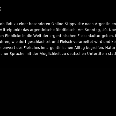
s
h lädt zu einer besonderen Online-Stippvisite nach Argentinien ei
ittelpunkt: das argentinische Rindfleisch. Am Sonntag, 10. Nov
n Einblicke in die Welt der argentinischen Fleischkultur geben. Hi
hren, wie dort geschlachtet und Fleisch verarbeitet wird und kö
llenwert des Fleisches im argentinischen Alltag begreifen. Natü
scher Sprache mit der Möglichkeit zu deutschen Untertiteln statt