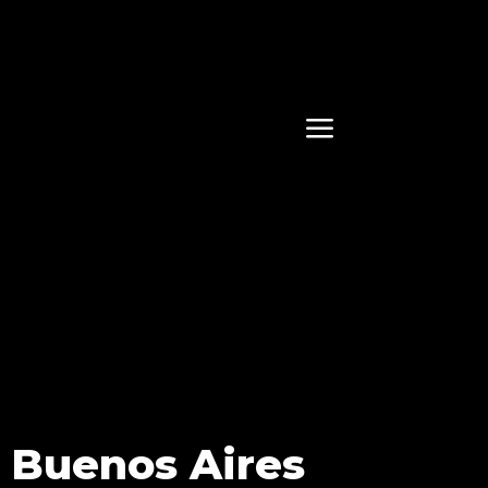
a
n Buenos Aires