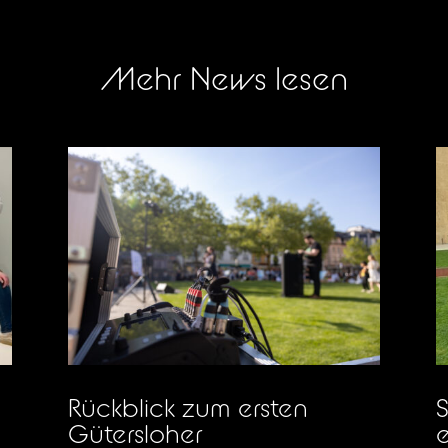
Mehr News lesen
Rückblick zum ersten
S
Gütersloher
e