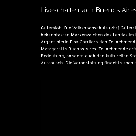
Liveschalte nach Buenos Aire
Gütersloh. Die Volkshochschule (vhs) Güterslo
bekanntesten Markenzeichen des Landes im M
Argentinierin Elsa Carrilero den Teilnehmende
Metzgerei in Buenos Aires. Teilnehmende erfa
Bedeutung, sondern auch den kulturellen Ste
Austausch. Die Veranstaltung findet in spani