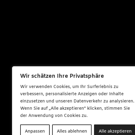
Wir schätzen Ihre Privatsphäre
Wir verwenden Cookies, um Ihr Surferlebnis zu
verbessern, personalisierte Anzeigen oder Inhalte
einzusetzen und unseren Datenverkehr zu analysieren.
Wenn Sie auf „Alle akzeptieren" klicken, stimmen Sie
der Anwendung von Cookies zu.
Anpassen
Alles ablehnen
Alle akzeptieren