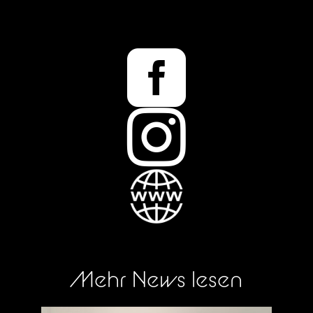


Mehr News lesen