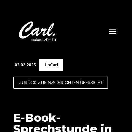
a
03.02.2025
LoCarl
ZURÜCK ZUR NACHRICHTEN ÜBERSICHT
E-Book-
Sprechstunde in