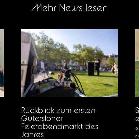
Mehr News lesen
Rückblick zum ersten
S
Gütersloher
e
Feierabendmarkt des
G
Jahres
z