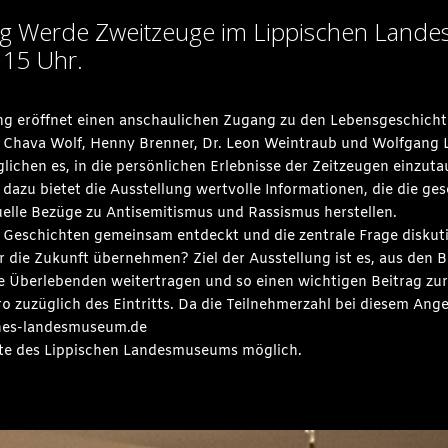
ung Werde Zweitzeuge im Lippischen Lan
 15 Uhr.
ng eröffnet einen anschaulichen Zugang zu den Lebensgeschich
 Chava Wolf, Henny Brenner, Dr. Leon Weintraub und Wolfgang 
ichen es, in die persönlichen Erlebnisse der Zeitzeugen einzut
dazu bietet die Ausstellung wertvolle Informationen, die die ge
elle Bezüge zu Antisemitismus und Rassismus herstellen.
 Geschichten gemeinsam entdeckt und die zentrale Frage diskut
r die Zukunft übernehmen? Ziel der Ausstellung ist es, aus de
e Überlebenden weitertragen und so einen wichtigen Beitrag zu
o zuzüglich des Eintritts. Da die Teilnehmerzahl bei diesem Ang
hes-landesmuseum.de
eite des Lippischen Landesmuseums möglich.