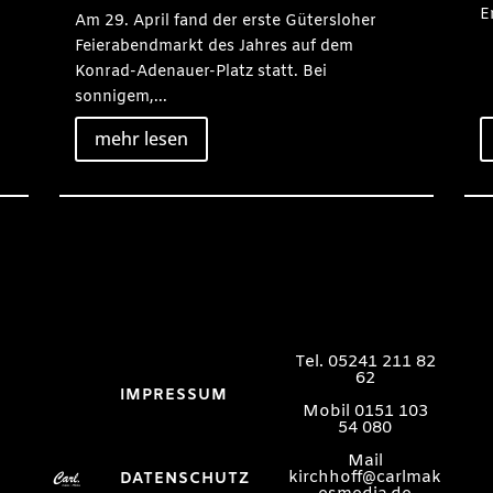
E
Am 29. April fand der erste Gütersloher
Feierabendmarkt des Jahres auf dem
Konrad-Adenauer-Platz statt. Bei
sonnigem,...
mehr lesen
Tel. 05241 211 82
62
IMPRESSUM
Mobil 0151 103
54 080
Mail
kirchhoff@carlmak
DATENSCHUTZ