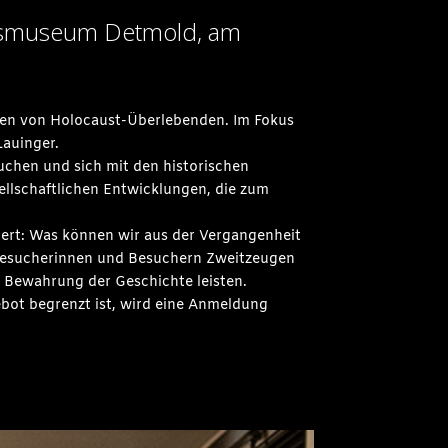
desmuseum Detmold, am
ten von Holocaust-Überlebenden. Im Fokus
Lauinger.
auchen und sich mit den historischen
sellschaftlichen Entwicklungen, die zum
iert: Was können wir aus der Vergangenheit
n Besucherinnen und Besuchern Zweitzeugen
r Bewahrung der Geschichte leisten.
ebot begrenzt ist, wird eine Anmeldung