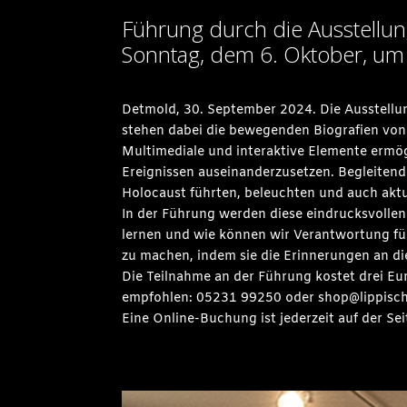
Führung durch die Ausstell
Sonntag, dem 6. Oktober, um
Detmold, 30. September 2024. Die Ausstellu
stehen dabei die bewegenden Biografien von
Multimediale und interaktive Elemente ermögl
Ereignissen auseinanderzusetzen. Begleitend 
Holocaust führten, beleuchten und auch aktu
In der Führung werden diese eindrucksvollen
lernen und wie können wir Verantwortung fü
zu machen, indem sie die Erinnerungen an di
Die Teilnahme an der Führung kostet drei Eur
empfohlen: 05231 99250 oder shop@lippisc
Eine Online-Buchung ist jederzeit auf der S