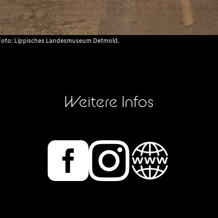
 Foto: Lippisches Landesmuseum Detmold.
Weitere Infos

