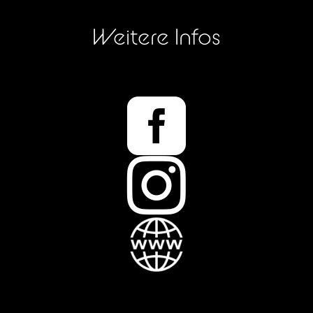
Weitere Infos

