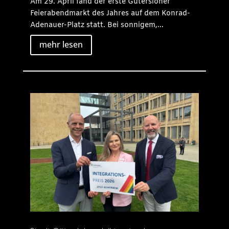
Am 29. April fand der erste Gütersloher
Feierabendmarkt des Jahres auf dem Konrad-
Adenauer-Platz statt. Bei sonnigem,...
mehr lesen