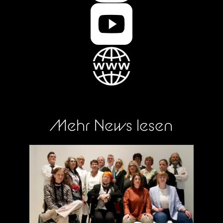

Mehr News lesen