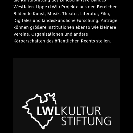
die Kulturstiftung des Landschaftsverbandes
Westfalen-Lippe (LWL) Projekte aus den Bereichen
Bildende Kunst, Musik, Theater, Literatur, Film,
Digitales und landeskundliche Forschung. Anträge
können größere Institutionen ebenso wie kleinere
Vereine, Organisationen und andere
Körperschaften des öffentlichen Rechts stellen.