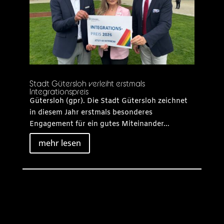
Stadt Gütersloh verleiht erstmals
Integrationspreis
Gütersloh (gpr). Die Stadt Gütersloh zeichnet
in diesem Jahr erstmals besonderes
Engagement für ein gutes Miteinander...
mehr lesen