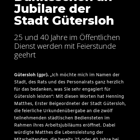
Jubilare der
Stadt Gütersloh
25 und 40 Jahre im Öffentlichen
Dienst werden mit Feierstunde
geehrt
Gütersloh (gpr
).
„Ich möchte mich im Namen der
Stadt, des Rats und des Personalrats ganz herzlich
für das bedanken, was Sie sehr engagiert für
Gütersloh leisten“: Mit diesen Worten hat Henning
Matthes, Erster Beigeordneter der Stadt Gütersloh,
die feierliche Urkundenübergabe an die zwölf
teilnehmenden städtischen Bediensteten im
Rahmen ihres Arbeitsjubiläums eröffnet. Dabei
würdigte Matthes die Lebensleistung der
Mitarbeitenden, die bereits 25 oder 40 Jahre bei