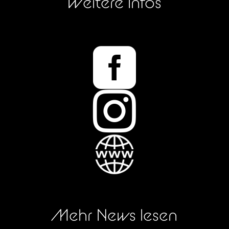
Weitere Infos


Mehr News lesen