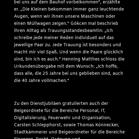
bei uns auf dem Bauhof vorbeikommen“, erzählte
er. „Die Kleinen bekommen immer ganz leuchtende
Augen, wenn wir ihnen unsere Maschinen oder
einen Müllwagen zeigen.“ Gökcen Inal beschrieb
ihren Alltag als Trauungsstandesbeamtin: „Ich
schreibe jede meiner Reden individuell auf das
jeweilige Paar zu. Jede Trauung ist besonders und
macht mir viel Spaß. Und wenn die Paare glücklich
sind, bin ich es auch.“ Henning Matthes schloss die
Urkundenübergabe mit dem Wunsch: „Ich hoffe,
dass alle, die 25 Jahre bei uns geblieben sind, auch
die 40 Jahre vollmachen.“
Zu den Dienstjubiläen gratulierten auch der
Beigeordnete für die Bereiche Personal, IT,
Digitalisierung, Feuerwehr und Organisation,
Carsten Schlepphorst, sowie Thomas Könnecker,
Stadtkämmerer und Beigeordneter für die Bereiche