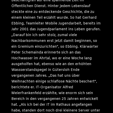
Beschäftigten auf eine spannende Zeit im
Öffentlichen Dienst. Hinter jedem Lebenslauf
steckte eine zu entdeckende Geschichte, die zu
einem kleinen Teil erzählt wurde. So hat Gerhard
Ebbing, Teamleiter Mobile Jugendarbeit, bereits im
Jahr 2001 das Jugendparlament ins Leben gerufen.
„Darauf bin ich sehr stolz, zumal viele
Nachbarkommunen erst jetzt damit beginnen, so
ein Gremium einzurichten“, so Ebbing. Klärwärter
Peter Schemainda erinnerte sich an das
Hochwasser im Ahrtal, wo er eine Woche lang
ausgeholfen hat, ebenso wie an den erhöhten
Wassserstandspegel in Gütersloh Ende
vergangenen Jahres. „Das hat uns über
Weihnachten einige schlaflose Nächte beschert“,
berichtete er. IT-Organisator Alfred
Meierfrankenfeld erzählte, wie enorm sich sein
Bereich in den vergangenen 25 Jahren entwickelt
hat. „Als ich bei der IT im Rathaus angefangen
habe, standen dort noch drei kleinere Server unter