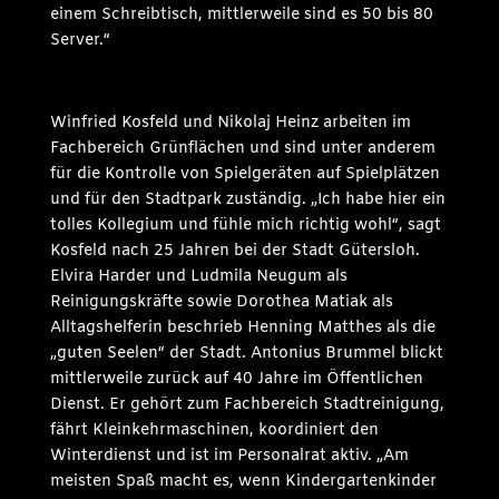
einem Schreibtisch, mittlerweile sind es 50 bis 80
Server.“
Winfried Kosfeld und Nikolaj Heinz arbeiten im
Fachbereich Grünflächen und sind unter anderem
für die Kontrolle von Spielgeräten auf Spielplätzen
und für den Stadtpark zuständig. „Ich habe hier ein
tolles Kollegium und fühle mich richtig wohl“, sagt
Kosfeld nach 25 Jahren bei der Stadt Gütersloh.
Elvira Harder und Ludmila Neugum als
Reinigungskräfte sowie Dorothea Matiak als
Alltagshelferin beschrieb Henning Matthes als die
„guten Seelen“ der Stadt. Antonius Brummel blickt
mittlerweile zurück auf 40 Jahre im Öffentlichen
Dienst. Er gehört zum Fachbereich Stadtreinigung,
fährt Kleinkehrmaschinen, koordiniert den
Winterdienst und ist im Personalrat aktiv. „Am
meisten Spaß macht es, wenn Kindergartenkinder