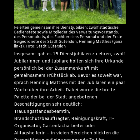
Feierten gemeinsam ihre Dienstjubiläen: zwölf städtische
Bedienstete sowie Mitglieder des Verwaltungsvorstands,
des Personalrats, des Fachbereichs Personal und der Erste
Beigeordnete der Stadt Gütersloh, Henning Matthes (ganz
links). Foto: Stadt Gütersloh
Insgesamt gab es 15 Dienstjubiläen zu ehren, zwölf
Jubilarinnen und Jubilare holten sich ihre Urkunde
persönlich bei der Zusammenkunft mit
gemeinsamem Frühstück ab. Bevor es soweit war,
sprach Henning Matthes mit den Jubilaren ein paar
Worte über ihre Arbeit. Dabei wurde die breite
Palette der bei der Stadt angebotenen
Beschäftigungen sehr deutlich:
Trauungsstandesbeamtin,
Brandschutzbeauftragter, Reinigungskraft, IT-
Organisator, Gartenfacharbeiter oder
Alltagshelferin – in vielen Bereichen blickten die