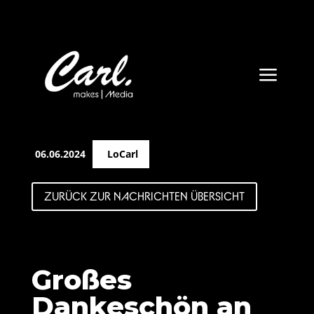
a
06.06.2024
LoCarl
ZURÜCK ZUR NACHRICHTEN ÜBERSICHT
Großes
Dankeschön an