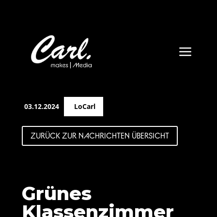
a
03.12.2024
LoCarl
ZURÜCK ZUR NACHRICHTEN ÜBERSICHT
Grünes
Klassenzimmer