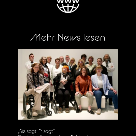
Mehr News lesen
„Sie sagt. Er sagt“