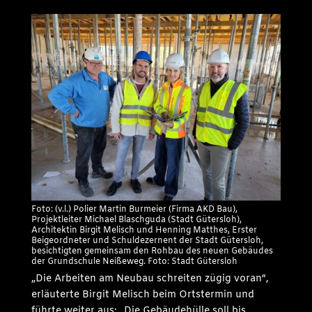
Foto: (v.l.) Polier Martin Burmeier (Firma AKD Bau),
Projektleiter Michael Blaschguda (Stadt Gütersloh),
Architektin Birgit Melisch und Henning Matthes, Erster
Beigeordneter und Schuldezernent der Stadt Gütersloh,
besichtigten gemeinsam den Rohbau des neuen Gebäudes
der Grundschule Neißeweg. Foto: Stadt Gütersloh
„Die Arbeiten am Neubau schreiten zügig voran“,
erläuterte Birgit Melisch beim Ortstermin und
führte weiter aus: „Die Gebäudehülle soll bis