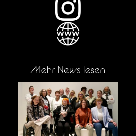

Mehr News lesen