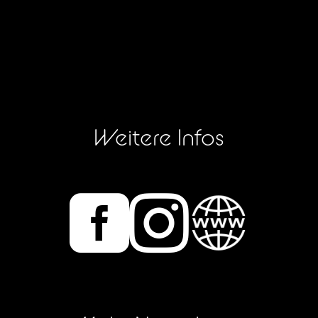
Weitere Infos

