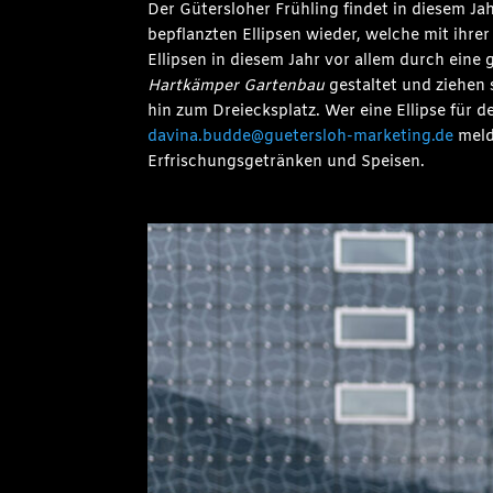
Der Gütersloher Frühling findet in diesem 
bepflanzten Ellipsen wieder, welche mit ihrer
Ellipsen in diesem Jahr vor allem durch ein
Hartkämper Gartenbau
gestaltet und ziehen 
hin zum Dreiecksplatz. Wer eine Ellipse für
davina.budde@guetersloh-marketing.de
meld
Erfrischungsgetränken und Speisen.