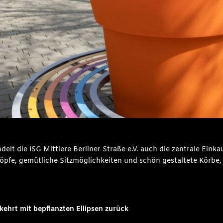
lt die ISG Mittlere Berliner Straße e.V. auch die zentrale Einkau
Töpfe, gemütliche Sitzmöglichkeiten und schön gestaltete Körbe, 
kehrt mit bepflanzten Ellipsen zurück