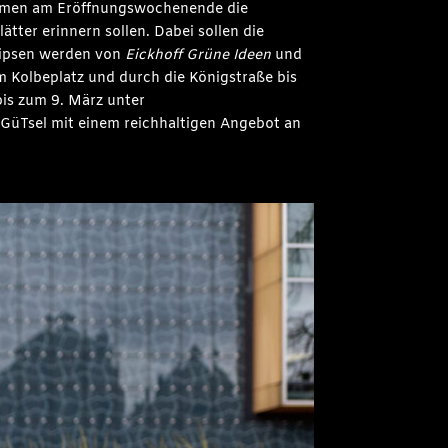
kommen am Eröffnungswochenende die
ätter erinnern sollen. Dabei sollen die
llipsen werden von
Eickhoff Grüne Ideen
und
um Kolbeplatz und durch die Königstraße bis
bis zum 9. März unter
GüTsel mit einem reichhaltigen Angebot an