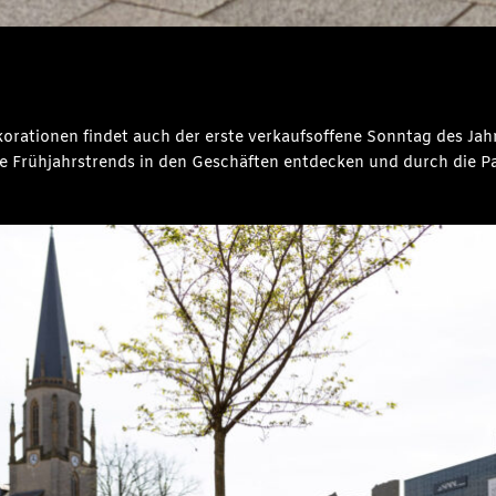
ekorationen findet auch der erste verkaufsoffene Sonntag des Ja
le Frühjahrstrends in den Geschäften entdecken und durch die Pa