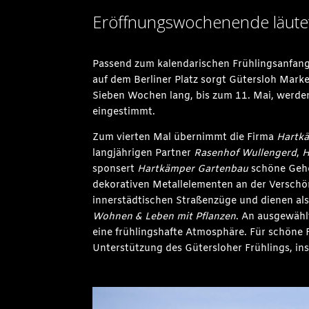
Eröffnungswochenende läutet
Passend zum kalendarischen Frühlingsanfang
auf dem Berliner Platz sorgt Gütersloh Marke
Sieben Wochen lang, bis zum 11. Mai, werden
eingestimmt.
Zum vierten Mal übernimmt die Firma
Hartk
langjährigen Partner
Rasenhof Wullengerd
,
H
sponsert
Hartkämper Gartenbau
schöne Geh
dekorativen Metallelementen an der Versch
innerstädtischen Straßenzüge und dienen als
Wohnen & Leben mit Pflanzen
. An ausgewähl
eine frühlingshafte Atmosphäre. Für schöne 
Unterstützung des Gütersloher Frühlings, in