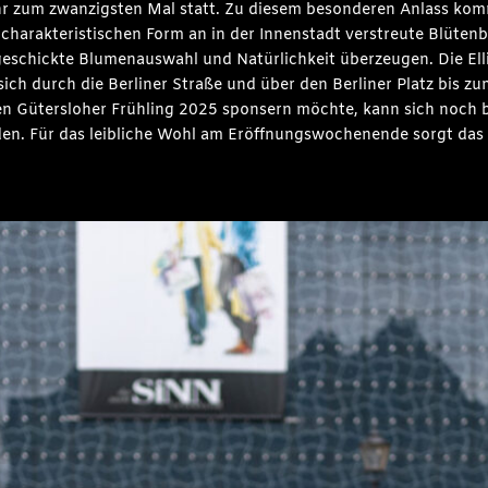
Jahr zum zwanzigsten Mal statt. Zu diesem besonderen Anlass 
 charakteristischen Form an in der Innenstadt verstreute Blütenbl
e geschickte Blumenauswahl und Natürlichkeit überzeugen. Die E
sich durch die Berliner Straße und über den Berliner Platz bis z
 den Gütersloher Frühling 2025 sponsern möchte, kann sich noch 
en. Für das leibliche Wohl am Eröffnungswochenende sorgt das 