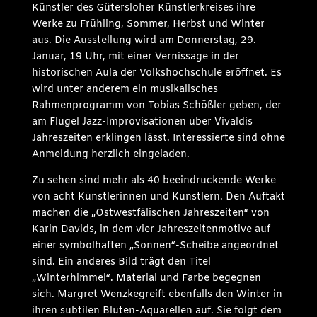
Künstler des Gütersloher Künstlerkreises ihre
Werke zu Frühling, Sommer, Herbst und Winter
aus. Die Ausstellung wird am Donnerstag, 29.
Januar, 19 Uhr, mit einer Vernissage in der
historischen Aula der Volkshochschule eröffnet. Es
wird unter anderem ein musikalisches
Rahmenprogramm von Tobias Schößler geben, der
am Flügel Jazz-Improvisationen über Vivaldis
Jahreszeiten erklingen lässt. Interessierte sind ohne
Anmeldung herzlich eingeladen.
Zu sehen sind mehr als 40 beeindruckende Werke
von acht Künstlerinnen und Künstlern. Den Auftakt
machen die „Ostwestfälischen Jahreszeiten“ von
Karin Davids, in dem vier Jahreszeitenmotive auf
einer symbolhaften „Sonnen“-Scheibe angeordnet
sind. Ein anderes Bild trägt den Titel
„Winterhimmel“. Material und Farbe begegnen
sich. Margret Wenzkegreift ebenfalls den Winter in
ihren subtilen Blüten-Aquarellen auf. Sie folgt dem