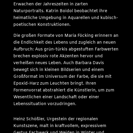
Erwachen der Jahreszeiten in zarten
Naturportraits. Katrin Boidol beobachtet ihre
heimatliche Umgebung in Aquarellen und kubisch-
poetischen Konstruktionen.
Die großen Formate von Maria Föcking erinnern an
die Endlichkeit des Lebens und zugleich an neuen
Aufbruch: Aus grün-türkis abgestuften Farbwerten
brechen explosiv rote Akzenten hervor und
verheißen neues Leben. Auch Barbara Davis
bewegt sich in kleinen Bildserien und einem
Großformat im Universum der Farbe, die sie mit
Epoxid-Harz zum Leuchten bringt. Ihren
Formenvorrat abstrahiert die Künstlerin, um zum
Wesentlichen einer Landschaft oder einer
Lebenssituation vorzudringen.
Heinz Schößler, Urgestein der regionalen
Kunstszene, malt in kraftvollem, expressivem
Gestus Fachwerk und Weiden in Winter und