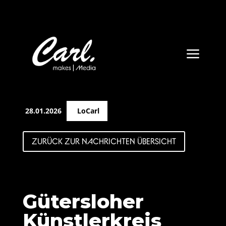
a
28.01.2026
LoCarl
ZURÜCK ZUR NACHRICHTEN ÜBERSICHT
Gütersloher
Künstlerkreis