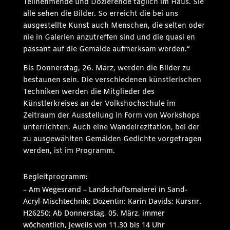
Teilnehmende und Dozierende täglich im Haus. Sie
alle sehen die Bilder. So erreicht die bei uns
ausgestellte Kunst auch Menschen, die selten oder
nie in Galerien anzutreffen sind und die quasi en
passant auf die Gemälde aufmerksam werden.“
Bis Donnerstag, 26. März, werden die Bilder zu
bestaunen sein. Die verschiedenen künstlerischen
Techniken werden die Mitglieder des
Künstlerkreises an der Volkshochschule im
Zeitraum der Ausstellung in Form von Workshops
unterrichten. Auch eine Wandelrezitation, bei der
zu ausgewählten Gemälden Gedichte vorgetragen
werden, ist im Programm.
Begleitprogramm:
–
Am Wegesrand – Landschaftsmalerei in Sand-
Acryl-Mischtechnik; Dozentin: Karin D
avids;
Kursnr
.
H26250;
Ab Donnerstag, 05. März, immer
wöchentlich, jeweils von 11.30 bis 14 Uhr