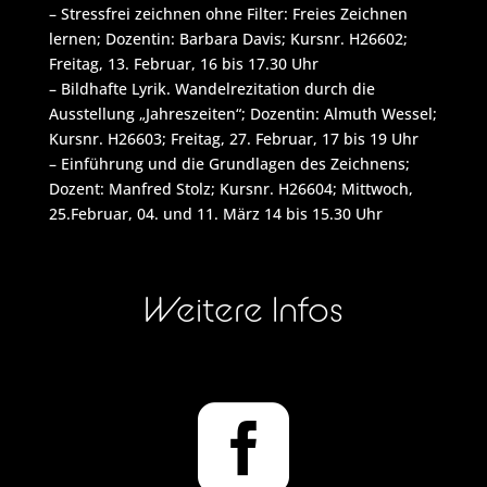
–
Stressfrei zeichnen ohne Filter: Freies Zeichnen
lernen; Dozentin: Barbara Davis;
Kursnr
. H26602;
Freitag, 13.
Februar
, 16
bis 17.
30 Uhr
–
Bildhafte Lyrik. Wandelrezitation durch die
Ausstellung „Jahreszeiten“; Dozentin: Almuth Wessel;
Kursnr
. H26603; Freitag, 27.
Februar
, 17
bis
19 Uhr
–
Einführung und die Grundlagen des Zeichnens;
Dozent: Manfred Stolz;
Kursnr
. H26604;
Mittwoch,
25.Februar, 04. und 11. März 14 bis 15.30 Uhr
Weitere Infos
