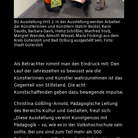
BU Ausstellung VHS 1: In der Ausstellung werden Arbeiten
der Künstlerinnen und Künstlern (Katrin Boidol, Karin
Davids, Barbara Davis, Heinz Schößler, Manfred Stolz,
Margret Wenzke, Almuth Wessel, Maria Föcking) aus dem
Kreis Gütersloh und Bad Driburg ausgestellt sein. Foto:
Stadt Gütersloh
Als Betrachter nimmt man den Eindruck mit: Den
Lauf der Jahreszeiten so bewusst wie die
Künstlerinnen und Künstler wahrzunehmen ist das
Gegenteil von Stillstand. Die acht
Kunstschaffenden geben dazu bewegende Impulse.
Christina Gößling-Arnold, Pädagogische Leitung
des Bereichs Kultur und Gestalten, freut sich:
„Diese Ausstellung vereint Kunstgenuss mit
Pädagogik – so, wie es in der Volkshochschule sein
sollte. Bei uns sind zum Teil mehr als 500