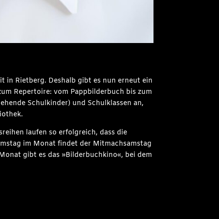
 in Rietberg. Deshalb gibt es nun erneut ein
r zum Repertoire: vom Pappbilderbuch bis zum
gehende Schulkinder) und Schulklassen an,
iothek.
eihen laufen so erfolgreich, dass die
 Samstag im Monat findet der Mitmachsamstag
 Monat gibt es das »Bilderbuchkino«, bei dem