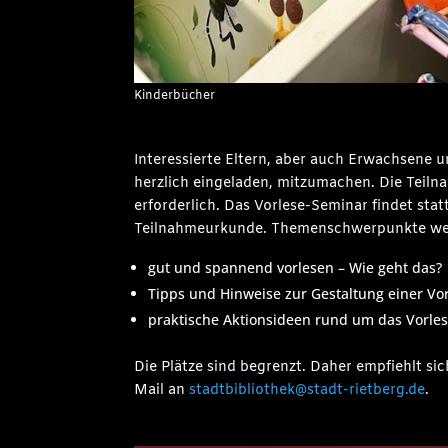
Kinderbücher
Interessierte Eltern, aber auch Erwachsene u
herzlich eingeladen, mitzumachen. Die Teilna
erforderlich. Das Vorlese-Seminar findet sta
Teilnahmeurkunde. Themenschwerpunkte wer
gut und spannend vorlesen – Wie geht das?
Tipps und Hinweise zur Gestaltung einer Vor
praktische Aktionsideen rund um das Vorle
Die Plätze sind begrenzt. Daher empfiehlt si
Mail an
stadtbibliothek@stadt-rietberg.de
.