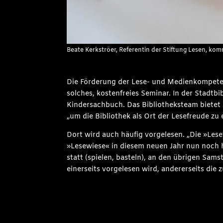
Beate Kerkströer, Referentin der Stiftung Lesen, ko
Die Förderung der Lese- und Medienkompetenz
solches, kostenfreies Seminar. In der Stadtb
Kindersachbuch. Das Bibliotheksteam bietet
„um die Bibliothek als Ort der Lesefreude zu
Dort wird auch häufig vorgelesen. „Die »Lese
»Lesewiese« in diesem neuen Jahr nun noch h
statt (spielen, basteln), an den übrigen Sa
einerseits vorgelesen wird, andererseits die