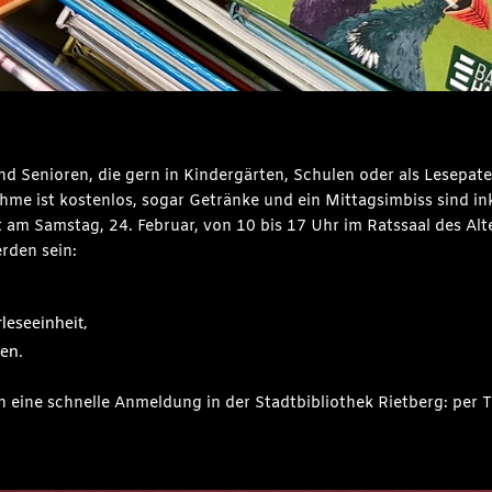
nd Senioren, die gern in Kindergärten, Schulen oder als Lesepaten
hme ist kostenlos, sogar Getränke und ein Mittagsimbiss sind ink
tt am Samstag, 24. Februar, von 10 bis 17 Uhr im Ratssaal des A
den sein:
leseeinheit,
sen.
ch eine schnelle Anmeldung in der Stadtbibliothek Rietberg: per 