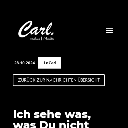
a
28.10.2024
LoCarl
ZURÜCK ZUR NACHRICHTEN ÜBERSICHT
Ich sehe was,
was Du nicht