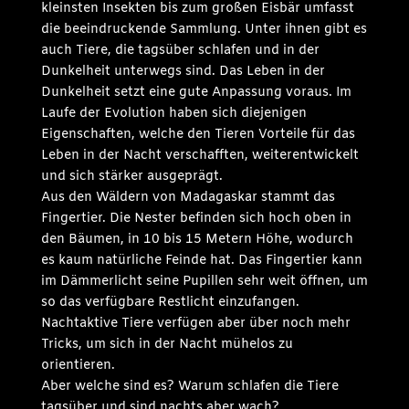
kleinsten Insekten bis zum großen Eisbär umfasst
die beeindruckende Sammlung. Unter ihnen gibt es
auch Tiere, die tagsüber schlafen und in der
Dunkelheit unterwegs sind. Das Leben in der
Dunkelheit setzt eine gute Anpassung voraus. Im
Laufe der Evolution haben sich diejenigen
Eigenschaften, welche den Tieren Vorteile für das
Leben in der Nacht verschafften, weiterentwickelt
und sich stärker ausgeprägt.
Aus den Wäldern von Madagaskar stammt das
Fingertier. Die Nester befinden sich hoch oben in
den Bäumen, in 10 bis 15 Metern Höhe, wodurch
es kaum natürliche Feinde hat. Das Fingertier kann
im Dämmerlicht seine Pupillen sehr weit öffnen, um
so das verfügbare Restlicht einzufangen.
Nachtaktive Tiere verfügen aber über noch mehr
Tricks, um sich in der Nacht mühelos zu
orientieren.
Aber welche sind es? Warum schlafen die Tiere
tagsüber und sind nachts aber wach?