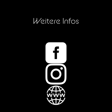
Weitere Infos

