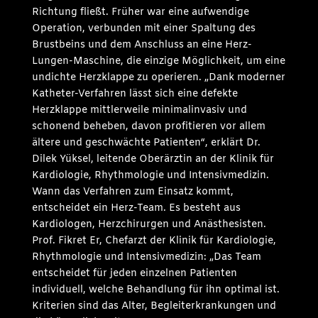
Richtung fließt. Früher war eine aufwendige
Operation, verbunden mit einer Spaltung des
Brustbeins und dem Anschluss an eine Herz-
Lungen-Maschine, die einzige Möglichkeit, um eine
undichte Herzklappe zu operieren. „Dank moderner
Katheter-Verfahren lässt sich eine defekte
Herzklappe mittlerweile minimalinvasiv und
schonend beheben, davon profitieren vor allem
ältere und geschwächte Patienten“, erklärt Dr.
Dilek Yüksel, leitende Oberärztin an der Klinik für
Kardiologie, Rhythmologie und Intensivmedizin.
Wann das Verfahren zum Einsatz kommt,
entscheidet ein Herz-Team. Es besteht aus
Kardiologen, Herzchirurgen und Anästhesisten.
Prof. Fikret Er, Chefarzt der Klinik für Kardiologie,
Rhythmologie und Intensivmedizin: „Das Team
entscheidet für jeden einzelnen Patienten
individuell, welche Behandlung für ihn optimal ist.
Kriterien sind das Alter, Begleiterkrankungen und