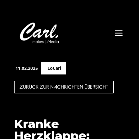
a
11.02.2025
LoCarl
ZURÜCK ZUR NACHRICHTEN ÜBERSICHT
Kranke
Herzklappe: