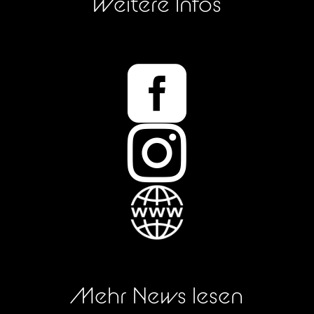
Weitere Infos


Mehr News lesen