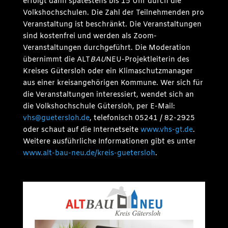
erfolgt dann spätestens bis 15 Uhr durch die
Volkshochschulen. Die Zahl der Teilnehmenden pro
Veranstaltung ist beschränkt. Die Veranstaltungen
sind kostenfrei und werden als Zoom-
Veranstaltungen durchgeführt. Die Moderation
übernimmt die ALT
BAU
NEU-Projektleiterin des
Kreises Gütersloh oder ein Klimaschutzmanager
aus einer kreisangehörigen Kommune. Wer sich für
die Veranstaltungen interessiert, wendet sich an
die Volkshochschule Gütersloh, per E-Mail:
vhs@guetersloh.de
, telefonisch 05241 / 82-2925
oder schaut auf die Internetseite
www.vhs-gt.de
.
Weitere ausführliche Informationen gibt es unter
www.alt-bau-neu.de/kreis-guetersloh
.