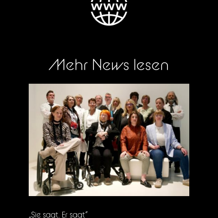
Mehr News lesen
„Sie sagt. Er sagt“