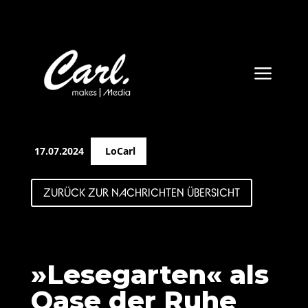
a
17.07.2024
LoCarl
ZURÜCK ZUR NACHRICHTEN ÜBERSICHT
»Lesegarten« als
Oase der Ruhe