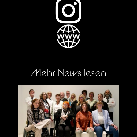

Mehr News lesen