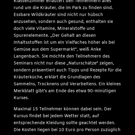
Klassenzimmer erläutert den Teilnehmern alles
rund um die Kräuter, die im Park zu finden sind.
Essbare Wildkräuter sind nicht nur hübsch
anzusehen, sondern auch gesund, enthalten sie
doch viele Vitamine, Mineralstoffe und
Spurenelemente. „Der Gehalt an diesen
Inhaltsstoffen ist um ein Vielfaches höher als bei
Gemüse aus dem Supermarkt“, weiß Anke
Langenbach. Sie möchte den Teilnehmern des
Seminars nicht nur diese „Naturschätze“ zeigen,
sondern präsentiert auch Tipps und Rezepte für die
Kräuterküche, erklärt die Grundlagen des
Sammelns, Trocknens und Verarbeitens. Ein kleines
Merkblatt gibt’s am Ende des etwa 90-minütigen
Kurses.
Maximal 15 Teilnehmer können dabei sein. Der
Kursus findet bei jedem Wetter statt, auf
entsprechende Kleidung sollte geachtet werden.
Die Kosten liegen bei 10 Euro pro Person zuzüglich