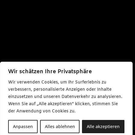
Wir schätzen Ihre Privatsphäre
Wir verwenden Cookies, um Ihr Surferlebnis zu
verbessern, personalisierte Anzeigen oder Inhalte
einzusetzen und unseren Datenverkehr zu analysieren.
Wenn Sie auf „Alle akzeptieren" klicken, stimmen Sie
der Anwendung von Cookies zu.
Anpassen
Alles ablehnen
Alle akzeptieren