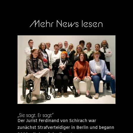
Mehr News lesen
„Sie sagt. Er sagt“
Der Jurist Ferdinand von Schirach war
zunächst Strafverteidiger in Berlin und begann