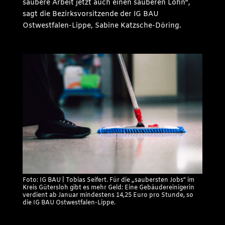
saubere Arbeit jetzt auch einen sauberen Lohn“,
sagt die Bezirksvorsitzende der IG BAU
Ostwestfalen-Lippe, Sabine Katzsche-Döring.
Foto: IG BAU | Tobias Seifert. Für die „saubersten Jobs“ im
Kreis Gütersloh gibt es mehr Geld: Eine Gebäudereinigerin
verdient ab Januar mindestens 14,25 Euro pro Stunde, so
die IG BAU Ostwestfalen-Lippe.