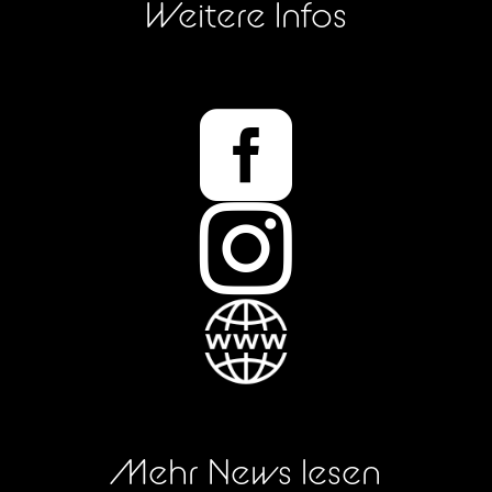
Weitere Infos


Mehr News lesen