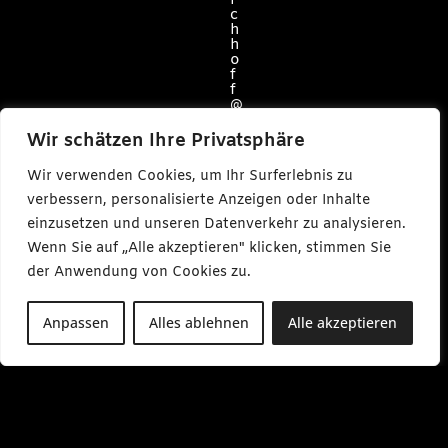
r
c
h
h
o
f
f
@
c
a
Wir schätzen Ihre Privatsphäre
r
l
Wir verwenden Cookies, um Ihr Surferlebnis zu
m
a
verbessern, personalisierte Anzeigen oder Inhalte
k
einzusetzen und unseren Datenverkehr zu analysieren.
e
s
Wenn Sie auf „Alle akzeptieren" klicken, stimmen Sie
m
e
der Anwendung von Cookies zu.
d
i
a
Anpassen
Alles ablehnen
Alle akzeptieren
.
d
e
M
o
-
F