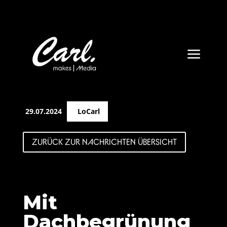
a
29.07.2024
LoCarl
ZURÜCK ZUR NACHRICHTEN ÜBERSICHT
Mit
Dachbegrünung