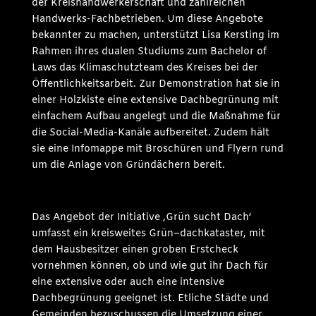
der Kreishandwerkerschaft und zahlreichen
Handwerks-Fachbetrieben. Um diese Angebote
bekannter zu machen, unterstützt Lisa Kersting im
Rahmen ihres dualen Studiums zum Bachelor of
Laws das Klimaschutzteam des Kreises bei der
Öffentlichkeitsarbeit. Zur Demonstration hat sie in
einer Holzkiste eine extensive Dachbegrünung mit
einfachem Aufbau angelegt und die Maßnahme für
die Social-Media-Kanäle aufbereitet. Zudem hält
sie eine Infomappe mit Broschüren und Flyern rund
um die Anlage von Gründächern bereit.
Das Angebot der Initiative ‚Grün sucht Dach‘
umfasst ein kreisweites Grün­­–dachkataster, mit
dem Hausbesitzer einen groben Erstcheck
vornehmen können, ob und wie gut ihr Dach für
eine extensive oder auch eine intensive
Dachbegrünung geeignet ist. Etliche Städte und
Gemeinden bezuschussen die Umsetzung einer