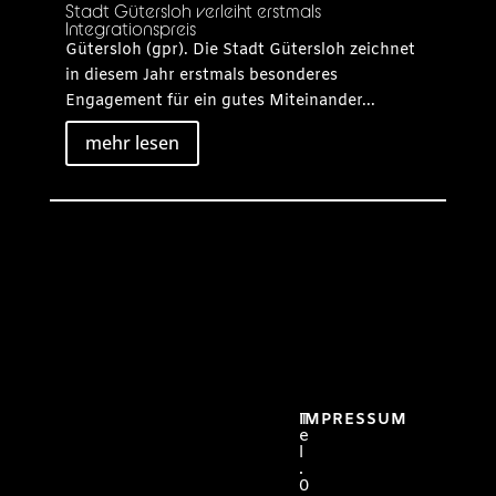
Stadt Gütersloh verleiht erstmals
Integrationspreis
Gütersloh (gpr). Die Stadt Gütersloh zeichnet
in diesem Jahr erstmals besonderes
Engagement für ein gutes Miteinander...
mehr lesen
T
IMPRESSUM
e
l
.
0