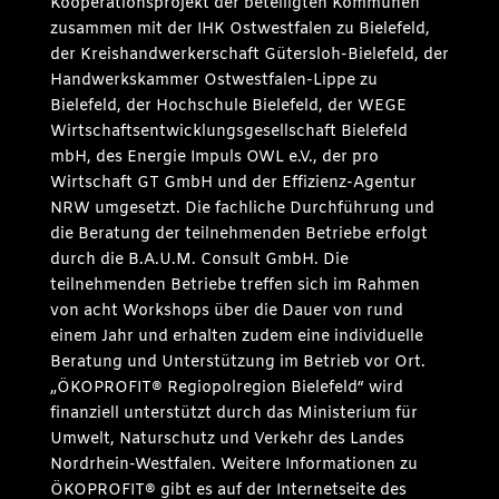
Kooperationsprojekt der beteiligten Kommunen
zusammen mit der IHK Ostwestfalen zu Bielefeld,
der Kreishandwerkerschaft Gütersloh-Bielefeld, der
Handwerkskammer Ostwestfalen-Lippe zu
Bielefeld, der Hochschule Bielefeld, der WEGE
Wirtschaftsentwicklungsgesellschaft Bielefeld
mbH, des Energie Impuls OWL e.V., der pro
Wirtschaft GT GmbH und der Effizienz-Agentur
NRW umgesetzt. Die fachliche Durchführung und
die Beratung der teilnehmenden Betriebe erfolgt
durch die B.A.U.M. Consult GmbH. Die
teilnehmenden Betriebe treffen sich im Rahmen
von acht Workshops über die Dauer von rund
einem Jahr und erhalten zudem eine individuelle
Beratung und Unterstützung im Betrieb vor Ort.
„ÖKOPROFIT® Regiopolregion Bielefeld“ wird
finanziell unterstützt durch das Ministerium für
Umwelt, Naturschutz und Verkehr des Landes
Nordrhein-Westfalen. Weitere Informationen zu
ÖKOPROFIT® gibt es auf der Internetseite des