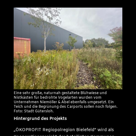
Eine sehr große, naturnah gestaltete Blühwiese und
Nistkästen für bedrohte Vogelarten wurden vom
Unternehmen Niemöller & Abel ebenfalls umgesetzt. Ein
Teich und die Begrünung des Carports sollen noch folgen.
Foto: Stadt Gütersloh.
Hintergrund des Projekts
„ÖKOPROFIT Regiopolregion Bielefeld“ wird als