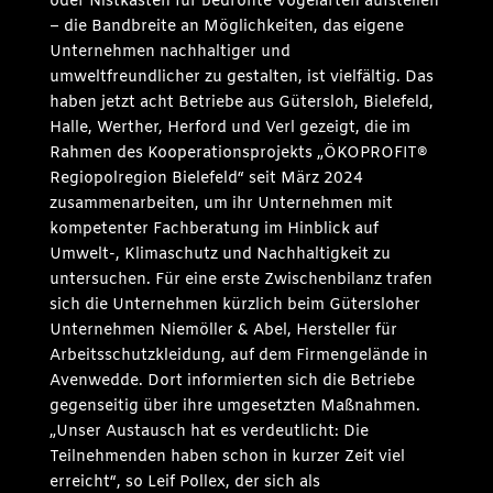
oder Nistkästen für bedrohte Vogelarten aufstellen
– die Bandbreite an Möglichkeiten, das eigene
Unternehmen nachhaltiger und
umweltfreundlicher zu gestalten, ist vielfältig. Das
haben jetzt acht Betriebe aus Gütersloh, Bielefeld,
Halle, Werther, Herford und Verl gezeigt, die im
Rahmen des Kooperationsprojekts „ÖKOPROFIT®
Regiopolregion Bielefeld“ seit März 2024
zusammenarbeiten, um ihr Unternehmen mit
kompetenter Fachberatung im Hinblick auf
Umwelt-, Klimaschutz und Nachhaltigkeit zu
untersuchen. Für eine erste Zwischenbilanz trafen
sich die Unternehmen kürzlich beim Gütersloher
Unternehmen Niemöller & Abel, Hersteller für
Arbeitsschutzkleidung, auf dem Firmengelände in
Avenwedde. Dort informierten sich die Betriebe
gegenseitig über ihre umgesetzten Maßnahmen.
„Unser Austausch hat es verdeutlicht: Die
Teilnehmenden haben schon in kurzer Zeit viel
erreicht“, so Leif Pollex, der sich als