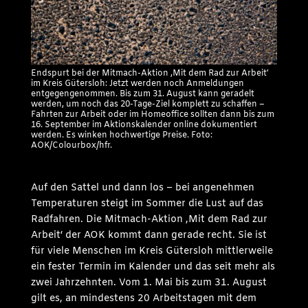
Endspurt bei der Mitmach-Aktion ‚Mit dem Rad zur Arbeit‘
im Kreis Gütersloh: Jetzt werden noch Anmeldungen
entgegengenommen. Bis zum 31. August kann geradelt
werden, um noch das 20-Tage-Ziel komplett zu schaffen –
Fahrten zur Arbeit oder im Homeoffice sollten dann bis zum
16. September im Aktionskalender online dokumentiert
werden. Es winken hochwertige Preise. Foto:
AOK/Colourbox/hfr.
Auf den Sattel und dann los – bei angenehmen
Temperaturen steigt im Sommer die Lust auf das
Radfahren. Die Mitmach-Aktion ‚Mit dem Rad zur
Arbeit‘ der AOK kommt dann gerade recht. Sie ist
für viele Menschen im Kreis Gütersloh mittlerweile
ein fester Termin im Kalender und das seit mehr als
zwei Jahrzehnten. Vom 1. Mai bis zum 31. August
gilt es, an mindestens 20 Arbeitstagen mit dem