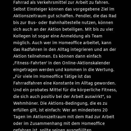
Fahrrad als Verkehrsmittel zur Arbeit zu fahren.
Selbst Einsteiger können das vorgegebene Ziel im
Aktionszeitraum gut schaffen. Pendler, die das Rad
bis zur Bus- oder Bahnhaltestelle nutzen, können
sich auch an der Aktion beteiligen. Mit bis zu vier
Kollegen ist sogar eine Anmeldung als Team
möglich. Auch wer im Homeoffice arbeitet, kann
das Radfahren in den Alltag integrieren und an der
Aktion teilnehmen. Es können dann einfach
‚Fitness-Fahrten‘ in den Online-Aktionskalender
eingetragen werden und kommen in die Wertung.
„Für viele im Homeoffice Tätige ist das
Fahrradfahren eine Konstante im Alltag geworden.
Und ein probates Mittel für die körperliche Fitness,
die sich auch positiv bei der Arbeit auswirkt“, so
Wehmhöner. Die Aktions-Bedingung, die es zu
erfüllen gilt, ist einfach: Wer an mindestens 20
Tagen im Aktionszeitraum mit dem Rad zur Arbeit
oder im Zusammenhang mit dem Homeoffice
gefahren ist, sollte seinen ausgefüllten