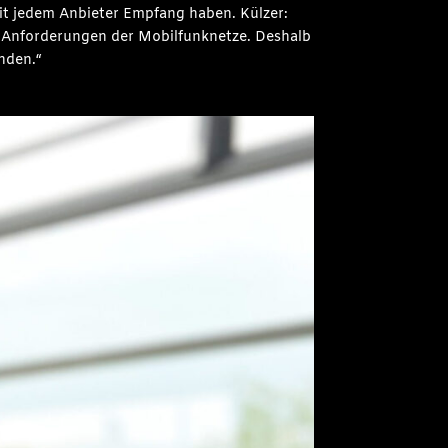
mit jedem Anbieter Empfang haben. Külzer:
e Anforderungen der Mobilfunknetze. Deshalb
inden.“