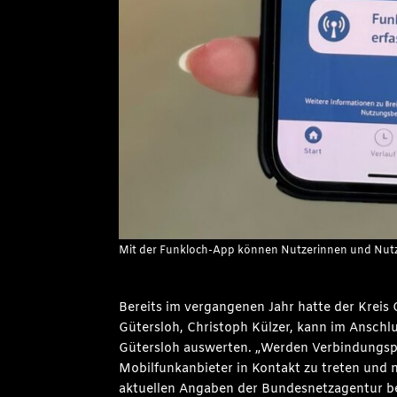
Mit der Funkloch-App können Nutzerinnen und Nutzer
Bereits im vergangenen Jahr hatte der Krei
Gütersloh, Christoph Külzer, kann im Ansch
Gütersloh auswerten. „Werden Verbindungspr
Mobilfunkanbieter in Kontakt zu treten und 
aktuellen Angaben der Bundesnetzagentur be