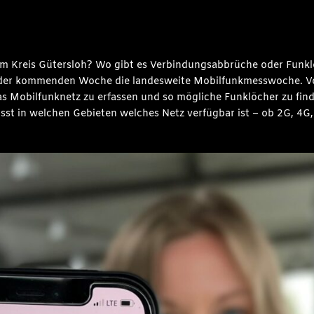
im Kreis Gütersloh? Wo gibt es Verbindungsabbrüche oder Funkl
n der kommenden Woche die landesweite Mobilfunkmesswoche. Vo
as Mobilfunknetz zu erfassen und so mögliche Funklöcher zu fin
st in welchen Gebieten welches Netz verfügbar ist – ob 2G, 4G,