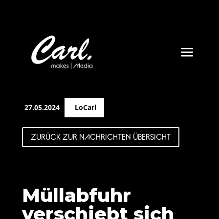
a
27.05.2024
LoCarl
ZURÜCK ZUR NACHRICHTEN ÜBERSICHT
Müllabfuhr
verschiebt sich