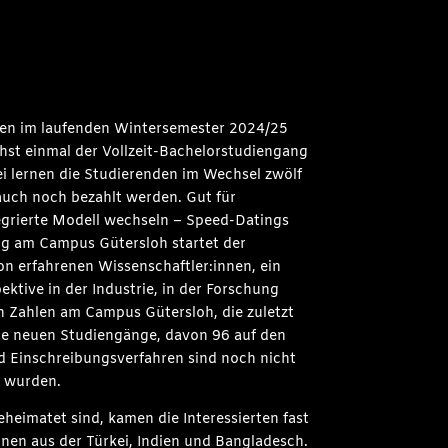
chen im laufenden Wintersemester 2024/25
hst einmal der Vollzeit-Bachelorstudiengang
ei lernen die Studierenden im Wechsel zwölf
uch noch bezahlt werden. Gut für
egrierte Modell wechseln – Speed-Datings
ang am Campus Gütersloh startet der
n erfahrenen Wissenschaftler:innen, ein
ktive in der Industrie, in der Forschung
n Zahlen am Campus Gütersloh, die zuletzt
die neuen Studiengänge, davon 96 auf den
nd Einschreibungsverfahren sind noch nicht
n wurden.
heimatet sind, kamen die Interessierten fast
nen aus der Türkei, Indien und Bangladesch.