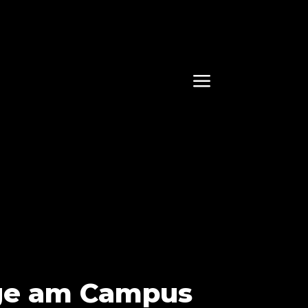
a
nge am Campus