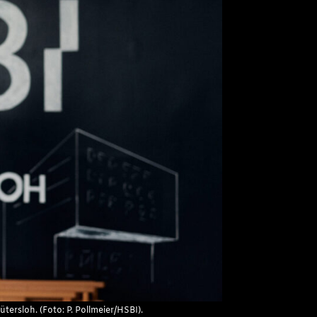
tersloh. (Foto: P. Pollmeier/HSBI).