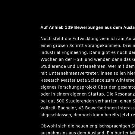
Auf Anhieb 139 Bewerbungen aus dem Ausl
Noch steht die Entwicklung ziemlich am Anf
einen großen Schritt vorangekommen. Drei ne
Industrial Engineering. Dann gibt es noch de
Wochen an der HSBI und wenden dann das Gel
Studierende und Unternehmen: Wer mit dem Vo
mit Unternehmensvertreter: innen sollen hier
Research Master Data Science zum Wintersem
eigenes Forschungsprojekt über den gesamten
oder in einem eigenen Startup. Die Resonanz
bei gut 500 Studierenden verharrten, einen 
Vollzeit-Bachelor, 43 Bewerberinnen interess
abgeschlossen, dennoch kann bereits jetzt
Obwohl sich die neuen englischsprachigen St
ausnahmslos aus dem Ausland. Ein bunter Mix