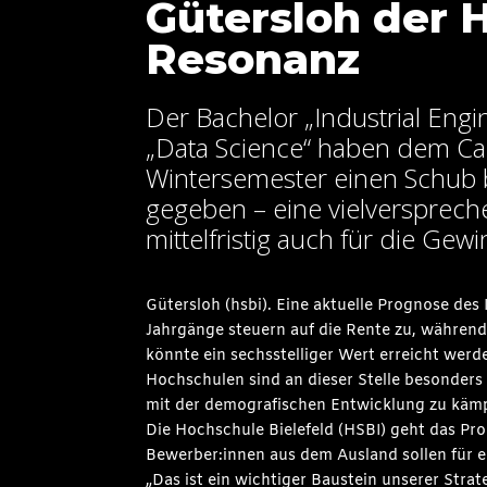
Gütersloh der 
Resonanz
Der Bachelor „Industrial Engin
„Data Science“ haben dem Ca
Wintersemester einen Schub 
gegeben – eine vielverspre
mittelfristig auch für die Ge
Gütersloh (hsbi). Eine aktuelle Prognose de
Jahrgänge steuern auf die Rente zu, während
könnte ein sechsstelliger Wert erreicht werd
Hochschulen sind an dieser Stelle besonders 
mit der demografischen Entwicklung zu kämp
Die Hochschule Bielefeld (HSBI) geht das Pr
Bewerber:innen aus dem Ausland sollen für 
„Das ist ein wichtiger Baustein unserer Strat