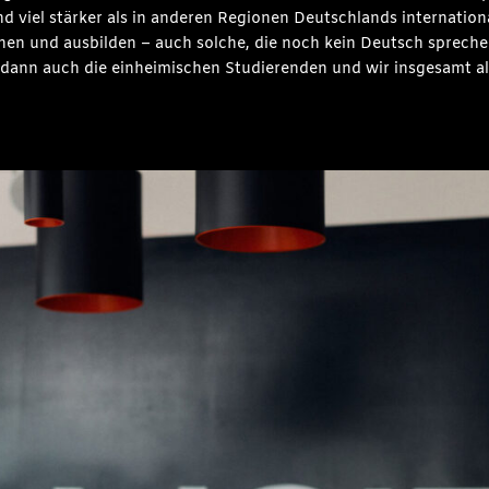
d viel stärker als in anderen Regionen Deutschlands internation
n und ausbilden – auch solche, die noch kein Deutsch sprechen
n dann auch die einheimischen Studierenden und wir insgesamt als