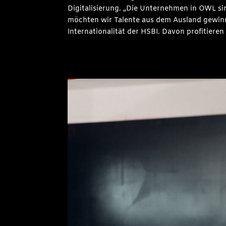
Digitalisierung. „Die Unternehmen in OWL sin
möchten wir Talente aus dem Ausland gewinne
Internationalität der HSBI. Davon profitiere