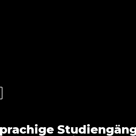
sprachige Studiengä