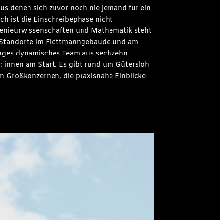
us denen sich zuvor noch nie jemand für ein
ch ist die Einschreibephase nicht
genieurwissenschaften und Mathematik steht
en Standorte im Flöttmanngebäude und am
junges dynamisches Team aus sechzehn
: innen am Start. Es gibt rund um Gütersloh
en Großkonzernen, die praxisnahe Einblicke