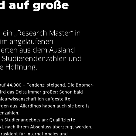
d auf große
d ein „Research Master“ in
 im angelaufenen
ierten aus dem Ausland
 Studierendenzahlen und
ie Hoffnung.
 auf 44.000 – Tendenz: steigend. Die Boomer-
ird das Delta immer größer: Schon bald
nieurwissenschaftlich aufgestellte
gen aus. Allerdings haben auch sie bereits
enzahlen.
n Studienangebots an: Qualifizierte
WL nach ihrem Abschluss überzeugt werden.
präsident für Internationales und