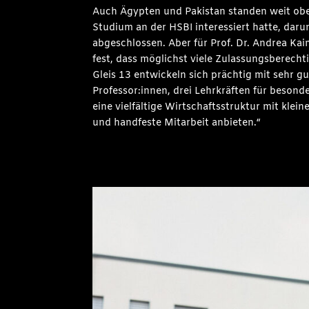
Auch Ägypten und Pakistan standen weit oben
Studium an der HSBI interessiert hatte, dar
abgeschlossen. Aber für Prof. Dr. Andrea K
fest, dass möglichst viele Zulassungsberech
Gleis 13 entwickeln sich prächtig mit sehr
Professor:innen, drei Lehrkräften für besond
eine vielfältige Wirtschaftsstruktur mit kl
und handfeste Mitarbeit anbieten.“