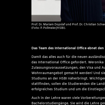
Prof. Dr. Mariam Dopslaf und Prof. Dr. Christian Sch
(Foto: P. Pollmeier/HSBI).
Das Team des International Office ebnet den
Damit das alles auch für die neuen ausländi
das International Office gefordert. Weronika
Zulassungsvoraussetzungen, den Visa und A
Wohnraumangebot gemacht werden! Und sie 
Studiums an der HSBI näherbringt. Wichtiger
stattfinden, sollen die Studierenden die Lan
erfolgreiches Studium und um die Einstiegs
Auch in der Lehre waren viele Vorbereitungen
Bachelorstudiengänge. Sie wird die Lehre ge