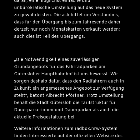
daran, eine möglichst einfache und
unbürokratische Umstellung auf das neue System
zu gewährleisten. Die ash bittet um Verständnis,
dass für den Übergang bis zum Jahresende daher
derzeit nur noch Monatskarten verkauft werden;
auch dies ist Teil des Übergangs.
„Die Notwendigkeit eines zuverlässigen
Grundangebots für das Fahrradparken am
Gütersloher Hauptbahnhof ist uns bewusst. Wir
sorgen deshalb dafür, dass den Radfahrern auch in
Zukunft ein angemessenes Angebot zur Verfügung
steht“, betont Albrecht Pförtner. Trotz Umstellung
behält die Stadt Gütersloh die Tarifstruktur für
Dauerparkerinnen und Dauerparker als auch die
aktuelle Preisgestaltung bei.
Weitere Informationen zum radbox.nrw-System
finden Interessierte auf der offiziellen Website des