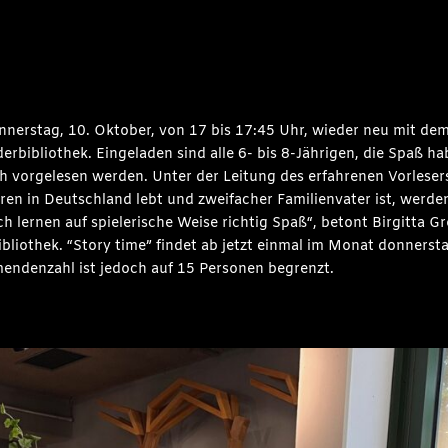
onnerstag, 10. Oktober, von 17 bis 17:45 Uhr, wieder neu mit de
derbibliothek. Eingeladen sind alle 6- bis 8-Jährigen, die Spaß 
ch vorgelesen werden. Unter der Leitung des erfahrenen Vorleser
ren in Deutschland lebt und zweifacher Familienvater ist, werd
h lernen auf spielerische Weise richtig Spaß“, betont Birgitta 
othek. “Story time” findet ab jetzt einmal im Monat donnerstags 
endenzahl ist jedoch auf 15 Personen begrenzt.