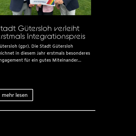
tadt Gütersloh verleiht
rstmals Integrationspreis
ütersloh (gpr). Die Stadt Gütersloh
eichnet in diesem Jahr erstmals besonderes
ngagement für ein gutes Miteinander...
mehr lesen