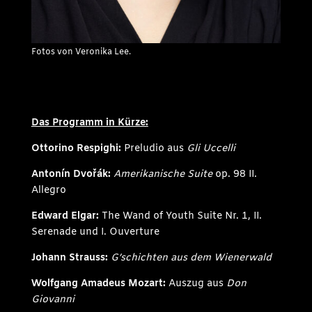
Fotos von Veronika Lee.
Das Programm in Kürze:
Ottorino Respighi:
Preludio aus
Gli Uccelli
Antonín Dvořák:
Amerikanische Suite
op. 98 II.
Allegro
Edward Elgar:
The Wand of Youth Suite Nr. 1, II.
Serenade und I. Ouverture
Johann Strauss:
G’schichten aus dem Wienerwald
Wolfgang Amadeus Mozart:
Auszug aus
Don
Giovanni