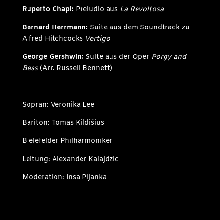
Ruperto Chapi:
Preludio aus
La Revoltosa
Bernard Herrmann:
Suite aus dem Soundtrack zu
Alfred Hitchcocks
Vertigo
George Gershwin:
Suite aus der Oper
Porgy and
Bess
(Arr. Russell Bennett)
Sopran: Veronika Lee
Bariton: Tomas Kildišius
Bielefelder Philharmoniker
Leitung: Alexander Kalajdzic
Moderation: Insa Pijanka