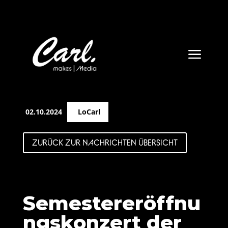
a
02.10.2024
LoCarl
ZURÜCK ZUR NACHRICHTEN ÜBERSICHT
Semestereröffnu
ngskonzert der