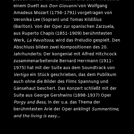
einem Duett aus
Don Giovanni
von Wolfgang
Amadeus Mozart (1756-1791) vorgetragen von
Veronika Lee (Sopran) und Tomas Kildišius
(Bariton). Von der Oper zur spanischen Zarzuela,
aus Ruperto Chapis (1851-1909) berühmtesten
Werk,
La Revoltosa
, wird das Preludio gespielt. Den
Abschluss bilden zwei Kompositionen des 20.
Jahrhunderts: Der kongenial mit Alfred Hitchcock
zusammenarbeitende Bernard Herrmann (1911-
1975) hat mit der Suite aus dem Soundtrack von
Vertigo
ein Stück geschrieben, das dem Publikum
auch ohne die Bilder des Films Spannung und
Gänsehaut beschert. Das Konzert schließt mit der
Suite aus George Gershwins (1898-1937) Oper
Porgy and Bess
, in der u.a. das Thema der
berühmtesten Arie der Oper anklingt
Summertime,
and the living is easy…