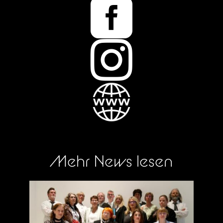


Mehr News lesen