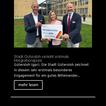
Stadt Gütersloh verleiht erstmals
Integrationspreis
Gütersloh (gpr). Die Stadt Gütersloh zeichnet
in diesem Jahr erstmals besonderes
Engagement für ein gutes Miteinander...
mehr lesen