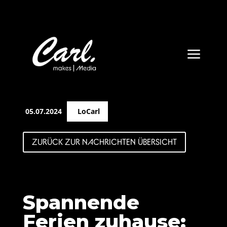
a
05.07.2024
LoCarl
ZURÜCK ZUR NACHRICHTEN ÜBERSICHT
Spannende
Ferien zuhause: