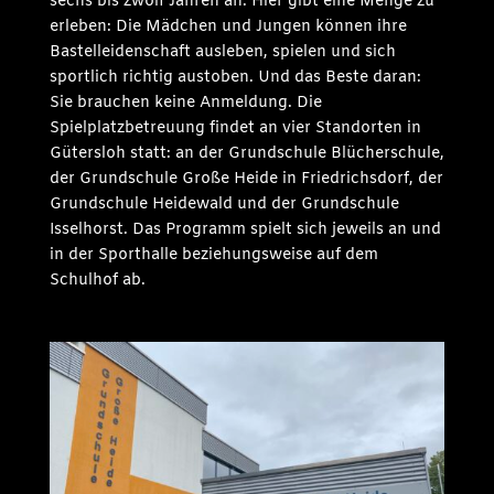
sechs bis zwölf Jahren an. Hier gibt eine Menge zu
erleben: Die Mädchen und Jungen können ihre
Bastelleidenschaft ausleben, spielen und sich
sportlich richtig austoben. Und das Beste daran:
Sie brauchen keine Anmeldung. Die
Spielplatzbetreuung findet an vier Standorten in
Gütersloh statt: an der Grundschule Blücherschule,
der Grundschule Große Heide in Friedrichsdorf, der
Grundschule Heidewald und der Grundschule
Isselhorst. Das Programm spielt sich jeweils an und
in der Sporthalle beziehungsweise auf dem
Schulhof ab.