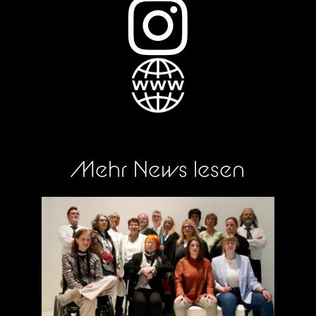

Mehr News lesen