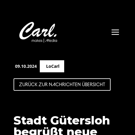
a
09.10.2024
LoCarl
ZURÜCK ZUR NACHRICHTEN ÜBERSICHT
Stadt Gütersloh
begrüßt neue