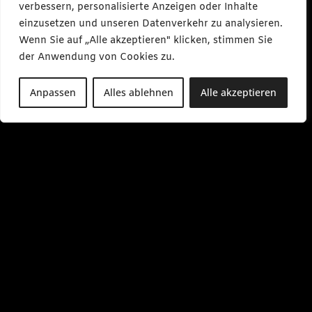
verbessern, personalisierte Anzeigen oder Inhalte
einzusetzen und unseren Datenverkehr zu analysieren.
Wenn Sie auf „Alle akzeptieren" klicken, stimmen Sie
der Anwendung von Cookies zu.
Anpassen
Alles ablehnen
Alle akzeptieren