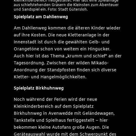
Kleinkinderbereich neugestaltet. Hier lädt eine Spielanlage
aus schiefstehenden Gräsern die Kleinsten zum Abenteuer
und Sandspiel ein. Foto: Stadt Gütersloh.
Spielplatz am Dahlienweg
Am Dahlienweg kommen die älteren Kinder wieder
auf ihre Kosten. Die neue Kletteranlage in der
Innenstadt ist durch die gewählten Gelb- und
Orangetöne schon von weitem ein Hingucker.
Auch hier ist das Thema „krumm und schief“ an der
Tagesordnung. Zwischen der wilden Mikado-
Anordnung der Standpfosten finden sich diverse
Kletter- und Hangelmöglichkeiten.
Spielplatz Birkhuhnweg
Noch während der Ferien wird der neue
Kleinkinderbereich auf dem Spielplatz
Birkhuhnweg in Avenwedde mit Geländewagen,
Tankstelle und Spielhaus fertiggestellt – hier
bekommen kleine Autofans große Augen. Die
Geräteauswahl wurde mit dem Schwerpunkt des