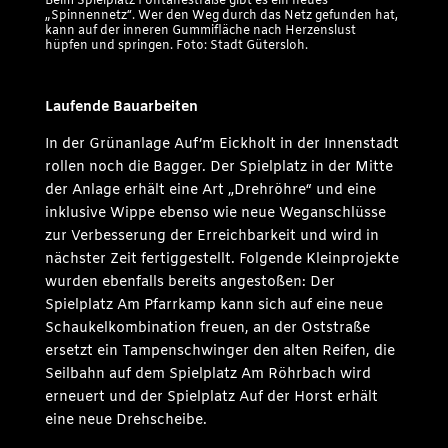
Beim Spielplatz Fontanestraße gibt es ein neues
„Spinnennetz“. Wer den Weg durch das Netz gefunden hat,
kann auf der inneren Gummifläche nach Herzenslust
hüpfen und springen. Foto: Stadt Gütersloh.
Laufende Bauarbeiten
In der Grünanlage Auf’m Eickholt in der Innenstadt
rollen noch die Bagger. Der Spielplatz in der Mitte
der Anlage erhält eine Art „Drehröhre“ und eine
inklusive Wippe ebenso wie neue Weganschlüsse
zur Verbesserung der Erreichbarkeit und wird in
nächster Zeit fertiggestellt. Folgende Kleinprojekte
wurden ebenfalls bereits angestoßen: Der
Spielplatz Am Pfarrkamp kann sich auf eine neue
Schaukelkombination freuen, an der Oststraße
ersetzt ein Tampenschwinger den alten Reifen, die
Seilbahn auf dem Spielplatz Am Röhrbach wird
erneuert und der Spielplatz Auf der Horst erhält
eine neue Drehscheibe.