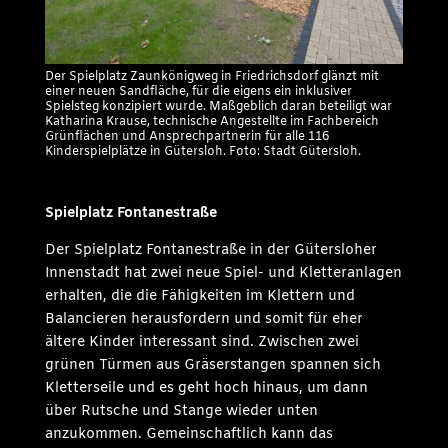
Der Spielplatz Zaunkönigweg in Friedrichsdorf glänzt mit
einer neuen Sandfläche, für die eigens ein inklusiver
Spielsteg konzipiert wurde. Maßgeblich daran beteiligt war
Katharina Krause, technische Angestellte im Fachbereich
Grünflächen und Ansprechpartnerin für alle 116
Kinderspielplätze in Gütersloh. Foto: Stadt Gütersloh.
Spielplatz Fontanestraße
Der Spielplatz Fontanestraße in der Gütersloher
Innenstadt hat zwei neue Spiel- und Kletteranlagen
erhalten, die die Fähigkeiten im Klettern und
Balancieren herausfordern und somit für eher
ältere Kinder interessant sind. Zwischen zwei
grünen Türmen aus Gräserstangen spannen sich
Kletterseile und es geht hoch hinaus, um dann
über Rutsche und Stange wieder unten
anzukommen. Gemeinschaftlich kann das