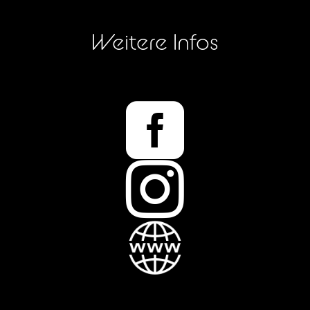
Weitere Infos

