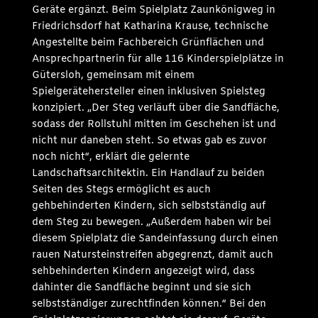
Geräte ergänzt. Beim Spielplatz Zaunkönigweg in
Friedrichsdorf hat Katharina Krause, technische
Angestellte beim Fachbereich Grünflächen und
Ansprechpartnerin für alle 116 Kinderspielplätze in
Gütersloh, gemeinsam mit einem
Spielgerätehersteller einen inklusiven Spielsteg
konzipiert. „Der Steg verläuft über die Sandfläche,
sodass der Rollstuhl mitten im Geschehen ist und
nicht nur daneben steht. So etwas gab es zuvor
noch nicht“, erklärt die gelernte
Landschaftsarchitektin. Ein Handlauf zu beiden
Seiten des Stegs ermöglicht es auch
gehbehinderten Kindern, sich selbstständig auf
dem Steg zu bewegen. „Außerdem haben wir bei
diesem Spielplatz die Sandeinfassung durch einen
rauen Natursteinstreifen abgegrenzt, damit auch
sehbehinderten Kindern angezeigt wird, dass
dahinter die Sandfläche beginnt und sie sich
selbstständiger zurechtfinden können.“ Bei den