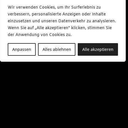
Wir verwenden Cookies, um Ihr Surferlebnis zu
verbessern, personalisierte Anzeigen oder Inhalte
einzusetzen und unseren Datenverkehr zu analysieren.
Wenn Sie auf „Alle akzeptieren" klicken, stimmen Sie
der Anwendung von Cookies zu.
Anpassen
Alles ablehnen
Alle akzeptieren