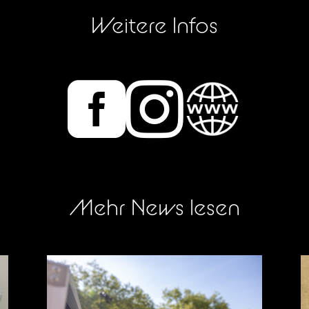
Weitere Infos


Mehr News lesen