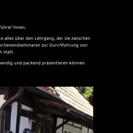
führer*innen.
te alles über den Lehrgang, der sie zwischen
Wochenendseminaren zur Durchführung von
 statt.
lebendig und packend präsentieren können.