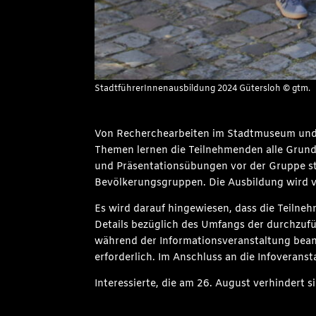
StadtführerInnenausbildung 2024 Gütersloh © gtm.
Von Recherchearbeiten im Stadtmuseum und S
Themen lernen die Teilnehmenden alle Grundla
und Präsentationsübungen vor der Gruppe st
Bevölkerungsgruppen. Die Ausbildung wird v
Es wird darauf hingewiesen, dass die Teilneh
Details bezüglich des Umfangs der durchzuf
während der Informationsveranstaltung bean
erforderlich. Im Anschluss an die Infoverans
Interessierte, die am 26. August verhindert s