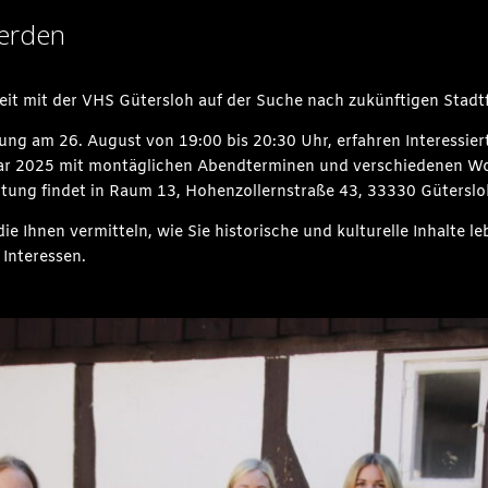
werden
it mit der VHS Gütersloh auf der Suche nach zukünftigen Stadt
ung am 26. August von 19:00 bis 20:30 Uhr, erfahren Interessier
ar 2025 mit montäglichen Abendterminen und verschiedenen 
altung findet in Raum 13, Hohenzollernstraße 43, 33330 Gütersloh
e Ihnen vermitteln, wie Sie historische und kulturelle Inhalte 
 Interessen.