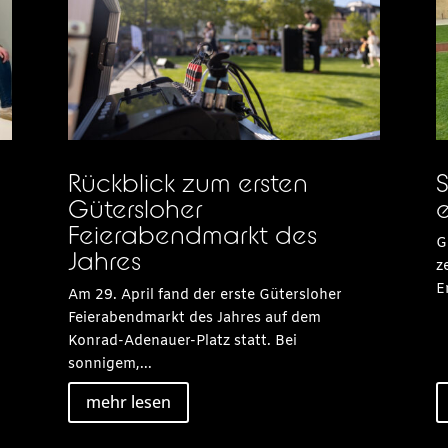
Rückblick zum ersten
S
Gütersloher
e
Feierabendmarkt des
G
Jahres
z
E
Am 29. April fand der erste Gütersloher
Feierabendmarkt des Jahres auf dem
Konrad-Adenauer-Platz statt. Bei
sonnigem,...
mehr lesen