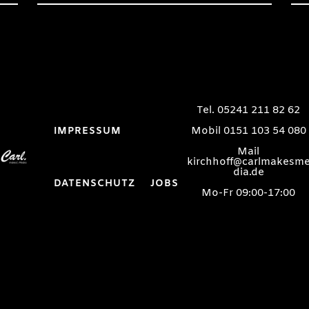
Tel. 05241 211 82 62
Mobil 0151 103 54 080
IMPRESSUM
Mail
kirchhoff@carlmakesm
dia.de
DATENSCHUTZ
JOBS
Mo-Fr 09:00-17:00