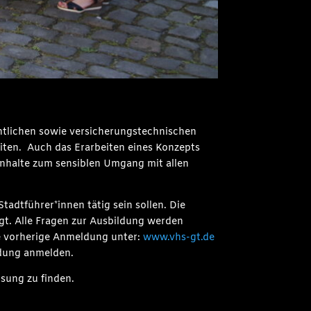
htlichen sowie versicherungstechnischen
eiten. Auch das Erarbeiten eines Konzepts
nhalte zum sensiblen Umgang mit allen
adtführer*innen tätig sein sollen. Die
gt. Alle Fragen zur Ausbildung werden
e vorherige Anmeldung unter:
www.vhs-gt.de
ldung anmelden.
ösung zu finden.