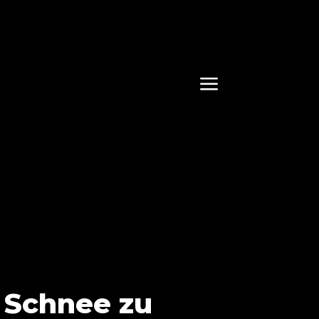
a
m Schnee zu