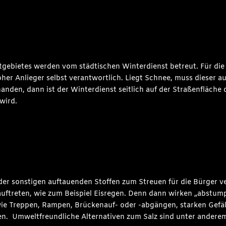
dtgebietes werden vom städtischen Winterdienst betreut. Für di
her Anlieger selbst verantwortlich. Liegt Schnee, muss dieser 
nden, dann ist der Winterdienst seitlich auf der Straßenfläche
wird.
der sonstigen auftauenden Stoffen zum Streuen für die Bürger v
uftreten, wie zum Beispiel Eisregen. Denn dann wirken „abstump
 wie Treppen, Rampen, Brückenauf- oder -abgängen, starken Gefä
. Umweltfreundliche Alternativen zum Salz sind unter anderem 