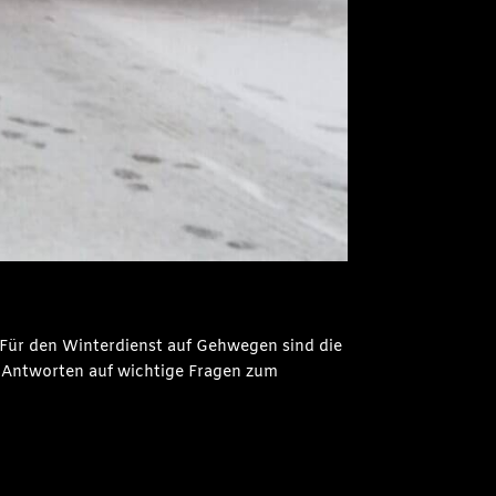
 Für den Winterdienst auf Gehwegen sind die
b Antworten auf wichtige Fragen zum