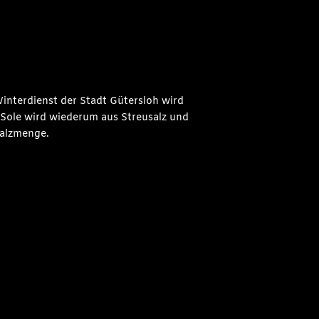
Winterdienst der Stadt Gütersloh wird
e Sole wird wiederum aus Streusalz und
Salzmenge.