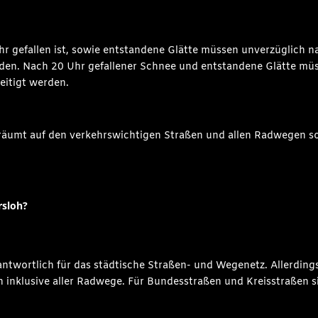
0 Uhr gefallen ist, sowie entstandene Glätte müssen unverzüglich
rden. Nach 20 Uhr gefallener Schnee und entstandene Glätte müs
eitigt werden.
räumt auf den verkehrswichtigen Straßen und allen Radwegen so,
rsloh?
rantwortlich für das städtische Straßen- und Wegenetz. Allerdin
aßen inklusive aller Radwege. Für Bundesstraßen und Kreisstraße