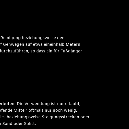
e Reinigung beziehungsweise den
auf Gehwegen auf etwa eineinhalb Metern
 durchzuführen, so dass ein für Fußgänger
erboten. Die Verwendung ist nur erlaubt,
fende Mittel“ oftmals nur noch wenig.
lle- beziehungsweise Steigungsstrecken oder
Sand oder Splitt.