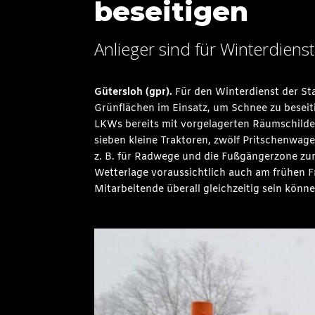
beseitigen
Anlieger sind für Winterdien
Gütersloh (gpr).
Für den Winterdienst der St
Grünflächen im Einsatz, um Schnee zu beseiti
LKWs bereits mit vorgelagerten Räumschilden
sieben kleine Traktoren, zwölf Pritschenwag
z. B. für Radwege und die Fußgängerzone z
Wetterlage voraussichtlich auch am frühen Fr
Mitarbeitende überall gleichzeitig sein könne