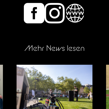


Mehr News lesen