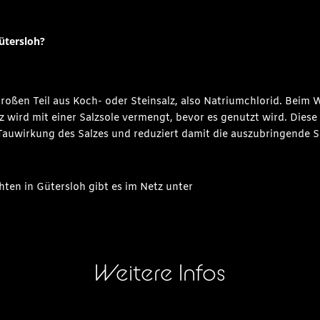
ütersloh?
roßen Teil aus Koch- oder Steinsalz, also Natriumchlorid. Beim 
z wird mit einer Salzsole vermengt, bevor es genutzt wird. Dies
e Tauwirkung des Salzes und reduziert damit die auszubringende 
ten in Gütersloh gibt es im Netz unter
Weitere Infos