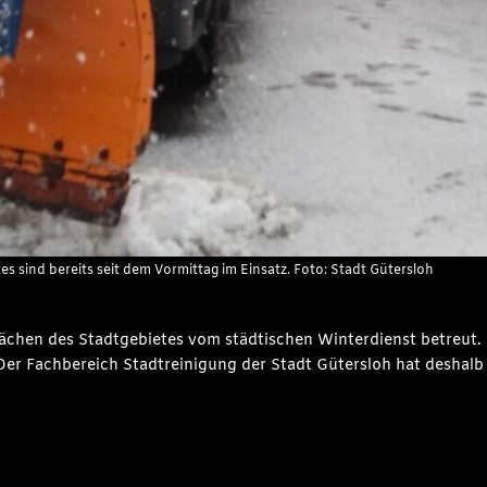
s sind bereits seit dem Vormittag im Einsatz. Foto: Stadt Gütersloh
ächen des Stadtgebietes vom städtischen Winterdienst betreut.
 Der Fachbereich Stadtreinigung der Stadt Gütersloh hat deshal