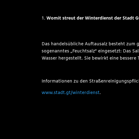
Womit streut der Winterdienst der Stadt G
Das handelsübliche Auftausalz besteht zum g
sogenanntes „Feuchtsalz“ eingesetzt: Das Sal
Wasser hergestellt. Sie bewirkt eine besser
Informationen zu den Straßenreinigungspflich
www.stadt.gt/winterdienst
.