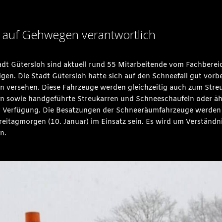
st auf Gehwegen verantwortlich
adt Gütersloh sind aktuell rund 55 Mitarbeitende vom Fachbere
gen. Die Stadt Gütersloh hatte sich auf den Schneefall gut vorb
 versehen. Diese Fahrzeuge werden gleichzeitig auch zum Streu
en sowie handgeführte Streukarren und Schneeschaufeln oder äh
ur Verfügung. Die Besatzungen der Schneeräumfahrzeuge werden
eitagmorgen (10. Januar) im Einsatz sein. Es wird um Verständni
n.